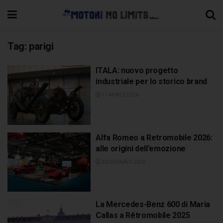
Tag:
parigi
ITALA: nuovo progetto
industriale per lo storico brand
17 APRILE 2026
Alfa Romeo a Retromobile 2026:
alle origini dell’emozione
30 GENNAIO 2026
La Mercedes-Benz 600 di Maria
Callas a Rétromobile 2025