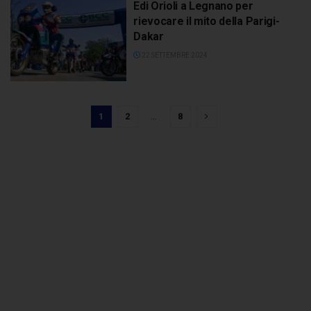
Edi Orioli a Legnano per
rievocare il mito della Parigi-
Dakar
22 SETTEMBRE 2024
1
2
…
8