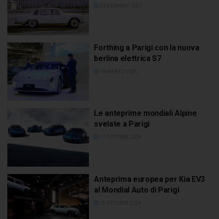
29 GENNAIO 2025
Forthing a Parigi con la nuova
berlina elettrica S7
14 MARZO 2025
Le anteprime mondiali Alpine
svelate a Parigi
17 OTTOBRE 2024
Anteprima europea per Kia EV3
al Mondial Auto di Parigi
15 OTTOBRE 2024