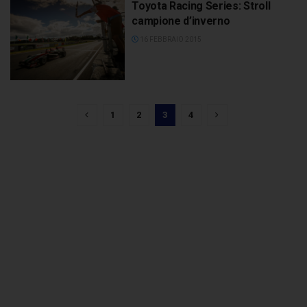
Toyota Racing Series: Stroll
campione d’inverno
16 FEBBRAIO 2015
1
2
3
4