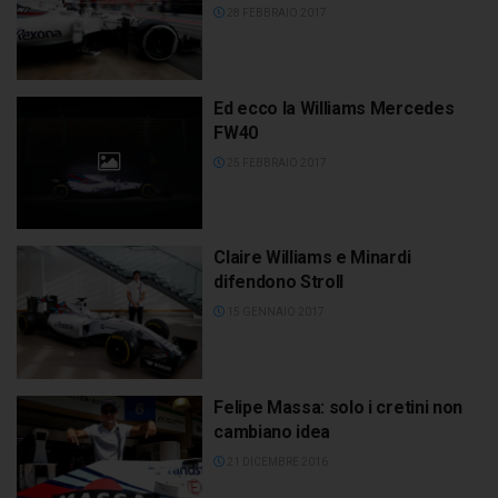
28 FEBBRAIO 2017
Ed ecco la Williams Mercedes
FW40
25 FEBBRAIO 2017
Claire Williams e Minardi
difendono Stroll
15 GENNAIO 2017
Felipe Massa: solo i cretini non
cambiano idea
21 DICEMBRE 2016