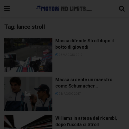
Tag:
lance stroll
Massa difende Stroll dopo il
botto di giovedì
26 MAGGIO 2017
Massa si sente un maestro
come Schumacher…
2 MAGGIO 2017
Williams in attesa dei ricambi,
dopo l’uscita di Stroll