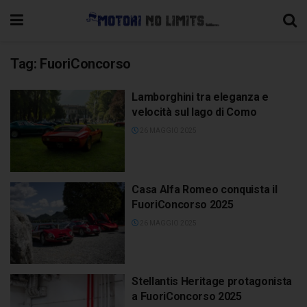
Tag:
FuoriConcorso
Lamborghini tra eleganza e
velocità sul lago di Como
26 MAGGIO 2025
Casa Alfa Romeo conquista il
FuoriConcorso 2025
26 MAGGIO 2025
Stellantis Heritage protagonista
a FuoriConcorso 2025