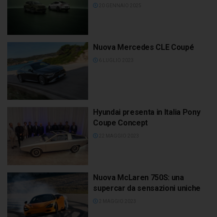
20 GENNAIO 2025
Nuova Mercedes CLE Coupé
6 LUGLIO 2023
Hyundai presenta in Italia Pony
Coupe Concept
22 MAGGIO 2023
Nuova McLaren 750S: una
supercar da sensazioni uniche
2 MAGGIO 2023