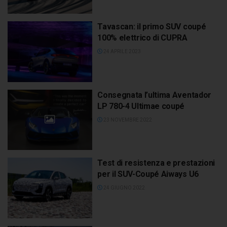
Tavascan: il primo SUV coupé
100% elettrico di CUPRA
24 APRILE 2023
Consegnata l’ultima Aventador
LP 780-4 Ultimae coupé
23 NOVEMBRE 2022
Test di resistenza e prestazioni
per il SUV-Coupé Aiways U6
24 GIUGNO 2022