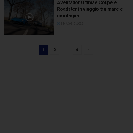
Aventador Ultimae Coupé e
Roadster in viaggio tra mare e
montagna
2 MAGGIO 2022
1
2
…
6