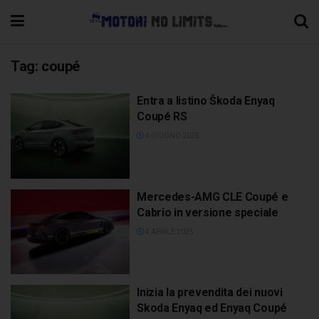
Tag:
coupé
Entra a listino Škoda Enyaq
Coupé RS
4 GIUGNO 2025
Mercedes-AMG CLE Coupé e
Cabrio in versione speciale
4 APRILE 2025
Inizia la prevendita dei nuovi
Skoda Enyaq ed Enyaq Coupé