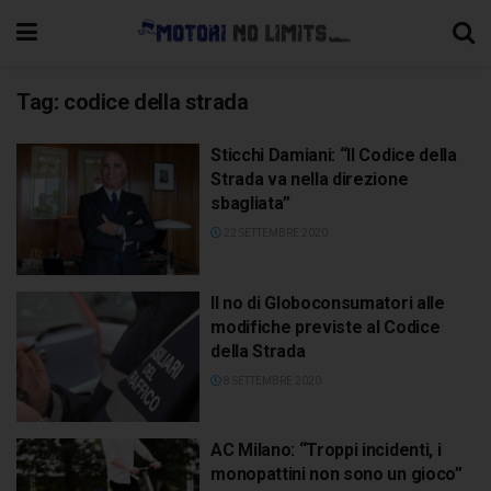
Tag:
codice della strada
Sticchi Damiani: “Il Codice della
Strada va nella direzione
sbagliata”
22 SETTEMBRE 2020
Il no di Globoconsumatori alle
modifiche previste al Codice
della Strada
8 SETTEMBRE 2020
AC Milano: “Troppi incidenti, i
monopattini non sono un gioco”