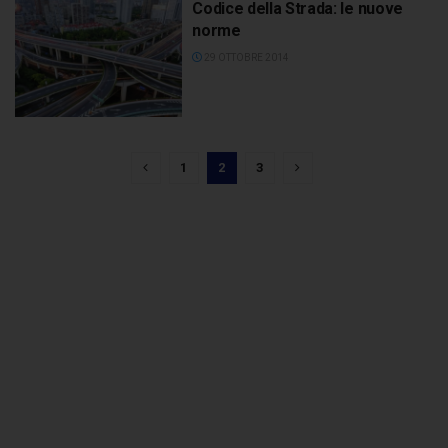
Codice della Strada: le nuove
norme
29 OTTOBRE 2014
1
2
3