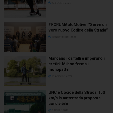
22 LUGLIO 2020
#FORUMAutoMotive: “Serve un
vero nuovo Codice della Strada”
10 NOVEMBRE 2020
Mancano i cartelli e imperano i
cretini: Milano ferma i
monopattini
15 AGOSTO 2019
UNC e Codice della Strada: 150
km/h in autostrada proposta
condivibile
2 APRILE 2019