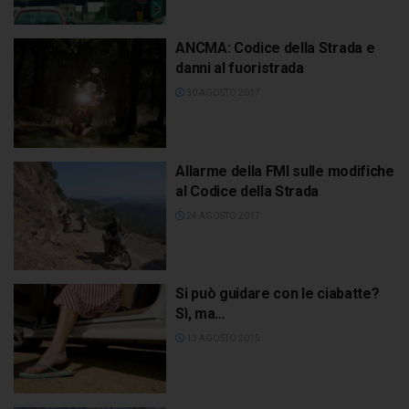
ANCMA: Codice della Strada e
danni al fuoristrada
30 AGOSTO 2017
Allarme della FMI sulle modifiche
al Codice della Strada
24 AGOSTO 2017
Si può guidare con le ciabatte?
Sì, ma…
13 AGOSTO 2015