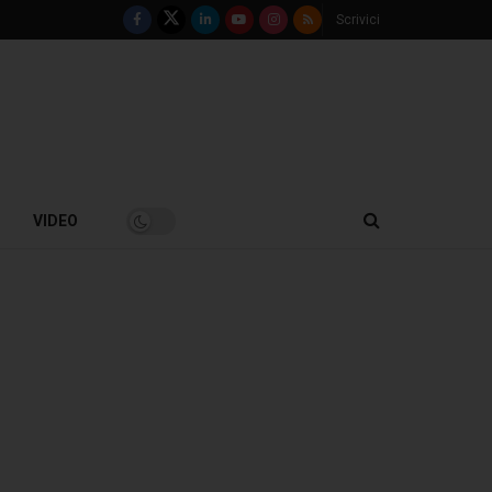
Scrivici
VIDEO