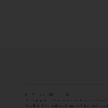
Editore | proprietario | direttore responsabile: Barbara Premoli -
MotoriNoLimits è un periodico telematico di informazione aggio