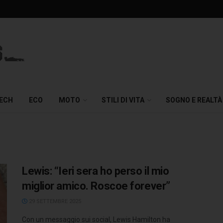
TECH
ECO
MOTO
STILI DI VITA
SOGNO E REALTÀ
Lewis: “Ieri sera ho perso il mio
miglior amico. Roscoe forever”
29 SETTEMBRE 2025
Con un messaggio sui social, Lewis Hamilton ha