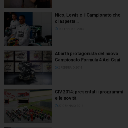
Nico, Lewis e il Campionato che
ci aspetta…
14 FEBBRAIO 2014
Abarth protagonista del nuovo
Campionato Formula 4 Aci-Csai
2 FEBBRAIO 2014
CIV 2014: presentati i programmi
e le novità
27 GENNAIO 2014