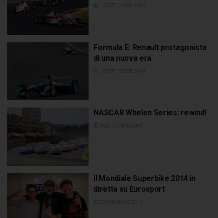
15 SETTEMBRE 2014
Formula E: Renault protagonista
di una nuova era
12 SETTEMBRE 2014
NASCAR Whelen Series: rewind!
3 SETTEMBRE 2014
Il Mondiale Superbike 2014 in
diretta su Eurosport
20 FEBBRAIO 2014