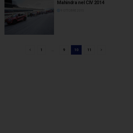
Mahindra nel CIV 2014
9 OTTOBRE 2015
1
…
9
10
11