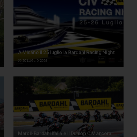
A Misano il 25 luglio la Bardahl Racing Night
20 LUGLIO 2026
Maroil-Bardahl Italia e il Dunlop CIV ancora