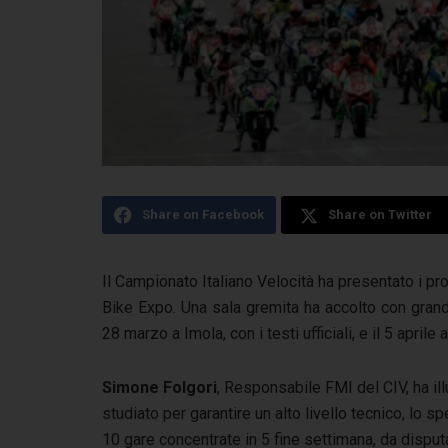
Share on Facebook
Share on Twitter
Il Campionato Italiano Velocità ha presentato i p
Bike Expo. Una sala gremita ha accolto con grande
28 marzo a Imola, con i testi ufficiali, e il 5 april
Simone Folgori
, Responsabile FMI del CIV, ha ill
studiato per garantire un alto livello tecnico, lo s
10 gare concentrate in 5 fine settimana, da disputar