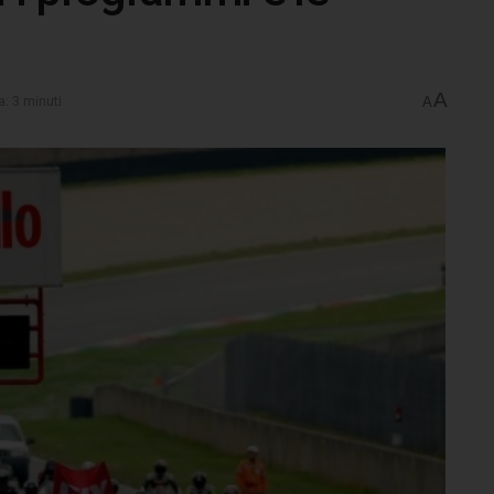
A
a: 3 minuti
A