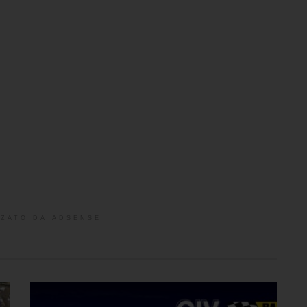
ZATO DA ADSENSE