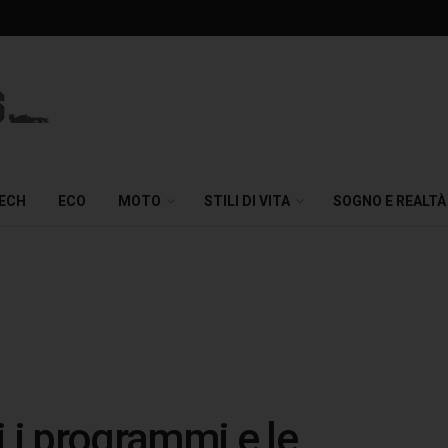
TECH
ECO
MOTO
STILI DI VITA
SOGNO E REALTÀ
i i programmi e le