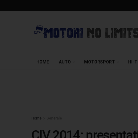
HOME
AUTO
MOTORSPORT
HI-
Home
Generale
CIV 2014: presentat