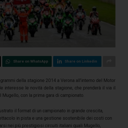
Share on WhatsApp
Share on Linkedin
rogrammi della stagione 2014 a Verona all’interno del Motor
 interesse le novità della stagione, che prenderà il via il
e al Mugello, con la prima gara di campionato.
ustrato il format di un campionato in grande crescita,
pettacolo in pista e una gestione sostenibile dei costi con
si nei più prestigiosi circuiti italiani quali Mugello,