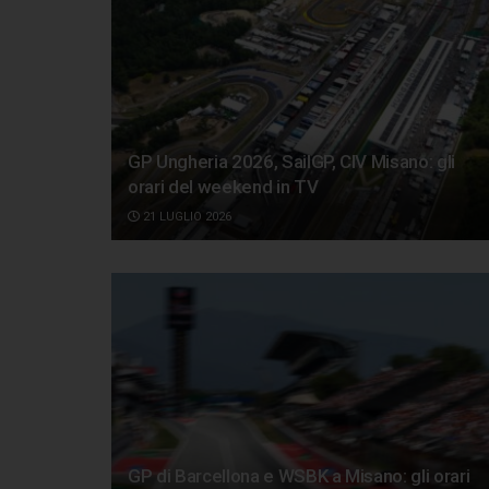
GP Ungheria 2026, SailGP, CIV Misano: gli
orari del weekend in TV
21 LUGLIO 2026
GP di Barcellona e WSBK a Misano: gli orari