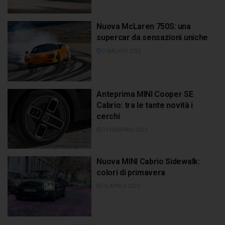
Nuova McLaren 750S: una
supercar da sensazioni uniche
2 MAGGIO 2023
Anteprima MINI Cooper SE
Cabrio: tra le tante novità i
cerchi
24 FEBBRAIO 2023
Nuova MINI Cabrio Sidewalk:
colori di primavera
23 APRILE 2020