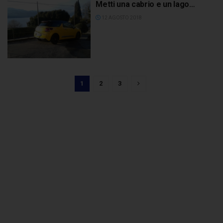
Metti una cabrio e un lago…
12 AGOSTO 2018
1
2
3