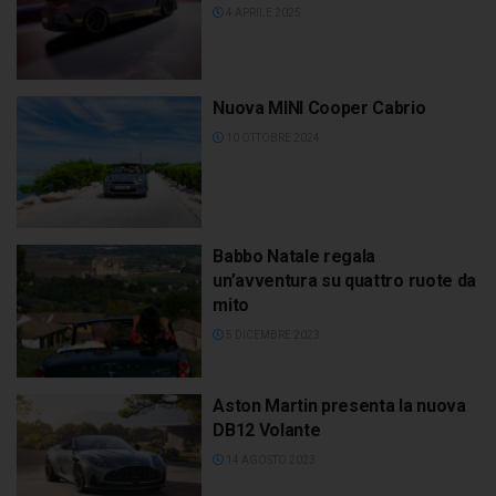
4 APRILE 2025
Nuova MINI Cooper Cabrio
10 OTTOBRE 2024
Babbo Natale regala
un’avventura su quattro ruote da
mito
5 DICEMBRE 2023
Aston Martin presenta la nuova
DB12 Volante
14 AGOSTO 2023