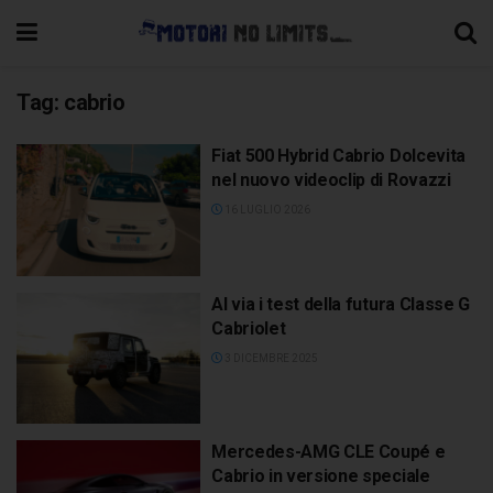
Tag:
cabrio
Fiat 500 Hybrid Cabrio Dolcevita
nel nuovo videoclip di Rovazzi
16 LUGLIO 2026
Al via i test della futura Classe G
Cabriolet
3 DICEMBRE 2025
Mercedes-AMG CLE Coupé e
Cabrio in versione speciale