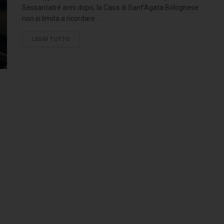
Sessantatré anni dopo, la Casa di Sant’Agata Bolognese
non si limita a ricordare ...
LEGGI TUTTO