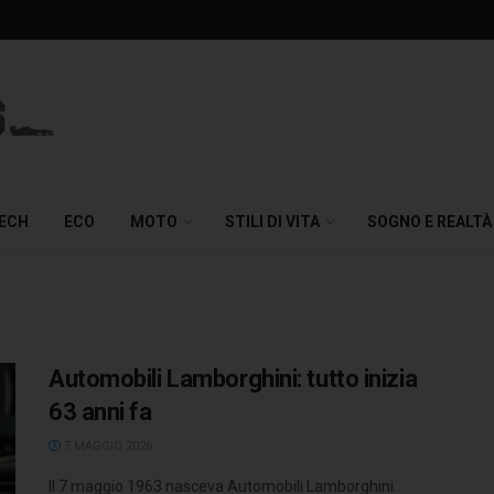
TECH
ECO
MOTO
STILI DI VITA
SOGNO E REALTÀ
Automobili Lamborghini: tutto inizia
63 anni fa
7 MAGGIO 2026
Il 7 maggio 1963 nasceva Automobili Lamborghini.