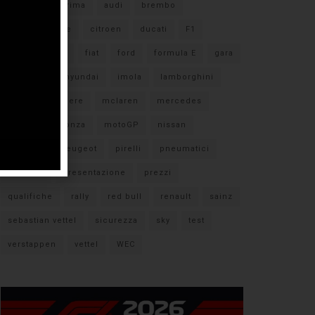
#F1
anteprima
audi
brembo
caratteristiche
citroen
ducati
F1
ferrari
FIA
fiat
ford
formula E
gara
hamilton
hyundai
imola
lamborghini
leclerc
libere
mclaren
mercedes
milano
monza
motoGP
nissan
orari TV
peugeot
pirelli
pneumatici
porsche
presentazione
prezzi
qualifiche
rally
red bull
renault
sainz
sebastian vettel
sicurezza
sky
test
verstappen
vettel
WEC