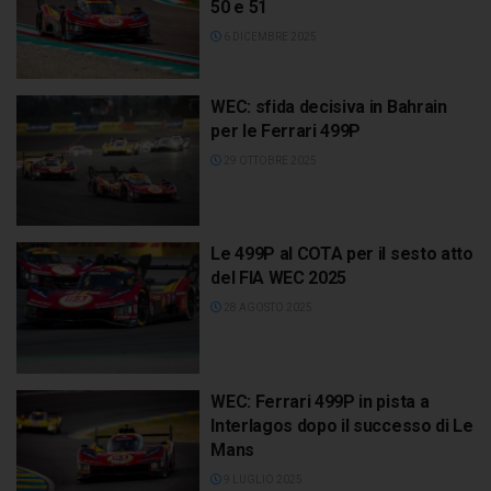
50 e 51
6 DICEMBRE 2025
WEC: sfida decisiva in Bahrain
per le Ferrari 499P
29 OTTOBRE 2025
Le 499P al COTA per il sesto atto
del FIA WEC 2025
28 AGOSTO 2025
WEC: Ferrari 499P in pista a
Interlagos dopo il successo di Le
Mans
9 LUGLIO 2025