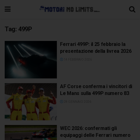
Tag:
499P
Ferrari 499P: il 25 febbraio la
presentazione della livrea 2026
14 FEBBRAIO 2026
AF Corse conferma i vincitori di
Le Mans sulla 499P numero 83
28 GENNAIO 2026
WEC 2026: confermati gli
equipaggi delle Ferrari numero