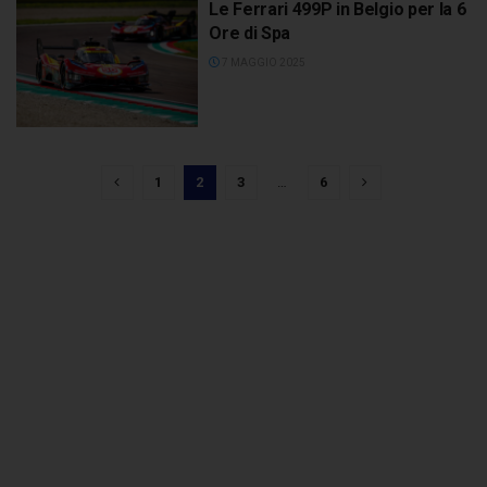
Le Ferrari 499P in Belgio per la 6
Ore di Spa
7 MAGGIO 2025
1
2
3
…
6