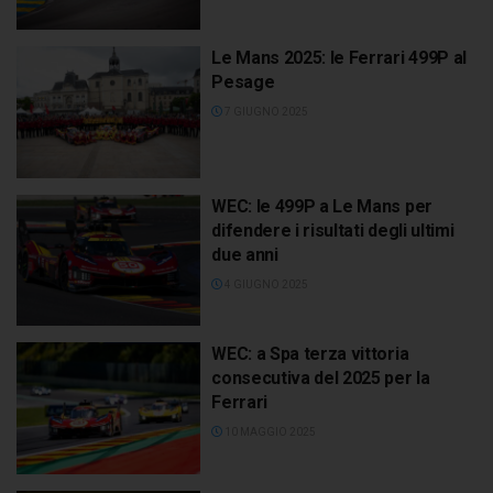
Le Mans 2025: le Ferrari 499P al
Pesage
7 GIUGNO 2025
WEC: le 499P a Le Mans per
difendere i risultati degli ultimi
due anni
4 GIUGNO 2025
WEC: a Spa terza vittoria
consecutiva del 2025 per la
Ferrari
10 MAGGIO 2025