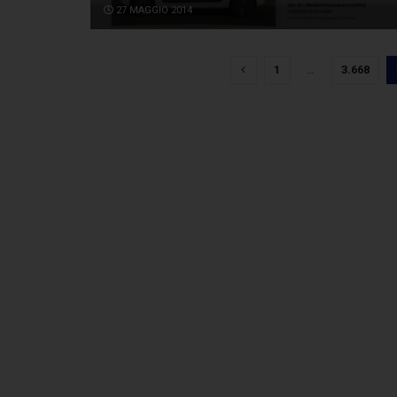
27 MAGGIO 2014
1
…
3.668