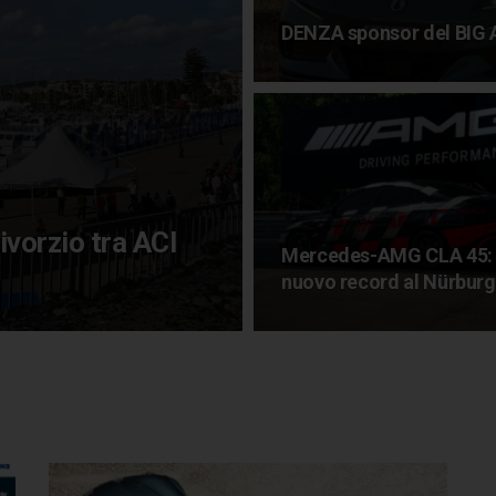
DENZA sponsor del BIG A
ivorzio tra ACI
Mercedes-AMG CLA 45:
nuovo record al Nürburg