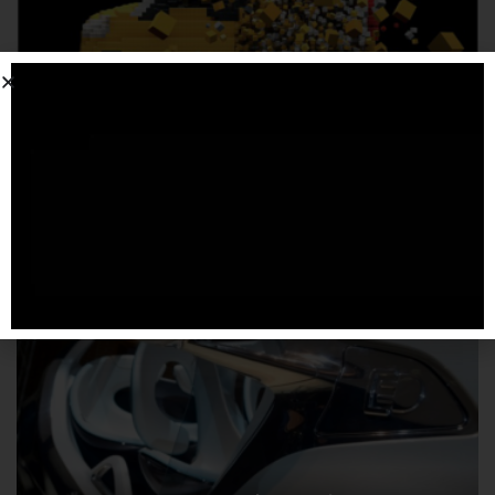
‘smart4future’
24 FEBBRAIO 2014