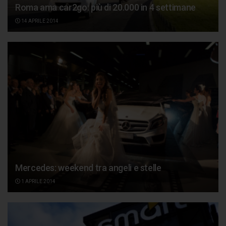
Roma ama car2go: più di 20.000 in 4 settimane
14 APRILE 2014
Mercedes: weekend tra angeli e stelle
1 APRILE 2014