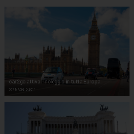
car2go attiva il noleggio in tutta Europa
7 MAGGIO 2014