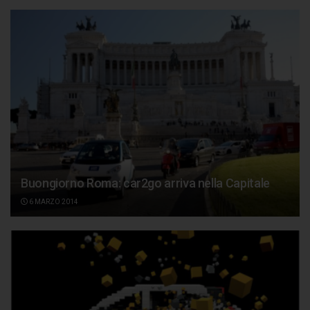
Buongiorno Roma: car2go arriva nella Capitale
6 MARZO 2014