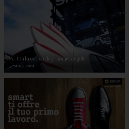
Partita la carica degli smart angels
26 MARZO 2014