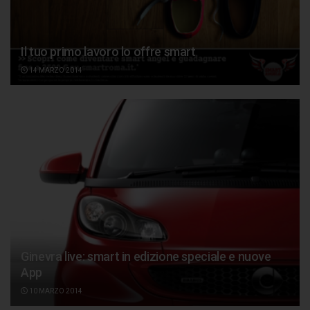
Il tuo primo lavoro lo offre smart
14 MARZO 2014
Ginevra live: smart in edizione speciale e nuove
App
10 MARZO 2014