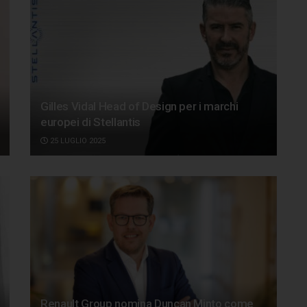
Gilles Vidal Head of Design per i marchi
europei di Stellantis
25 LUGLIO 2025
Renault Group nomina Duncan Minto come