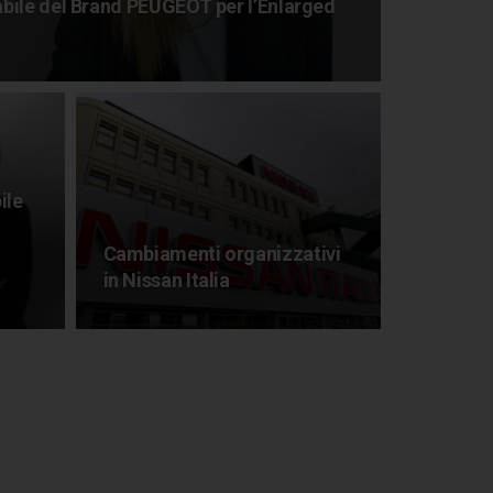
bile del Brand PEUGEOT per l’Enlarged
ile
Cambiamenti organizzativi
in Nissan Italia