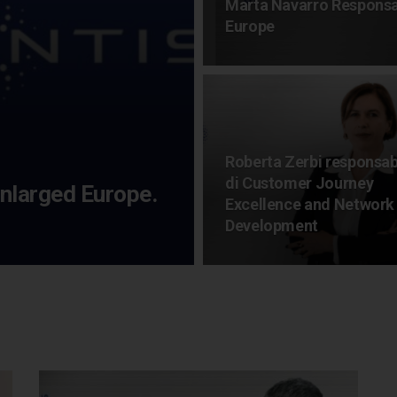
Marta Navarro Responsa
Europe
Roberta Zerbi responsab
di Customer Journey
Enlarged Europe.
Excellence and Network
Development