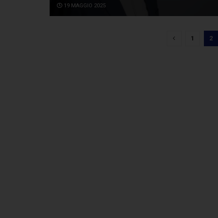
19 MAGGIO 2025
1
2