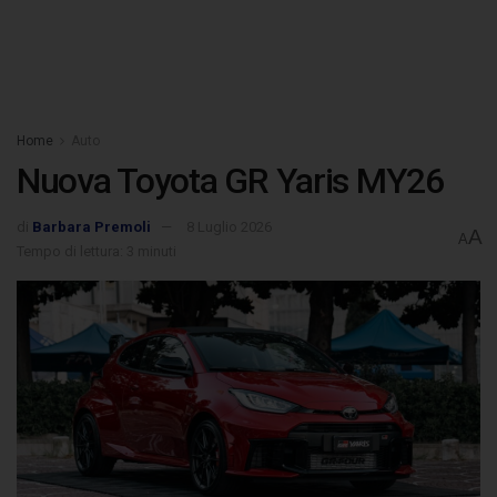
Home
Auto
Nuova Toyota GR Yaris MY26
di
Barbara Premoli
8 Luglio 2026
A
A
Tempo di lettura: 3 minuti