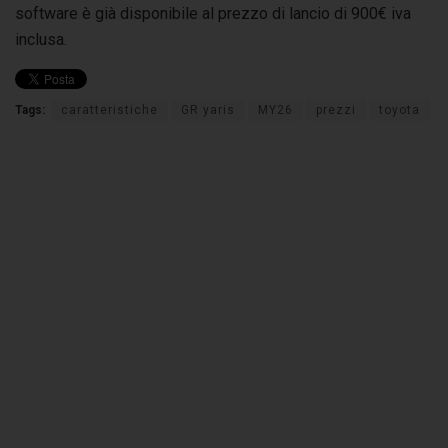
software è già disponibile al prezzo di lancio di 900€ iva
inclusa.
Tags:
caratteristiche
GR yaris
MY26
prezzi
toyota