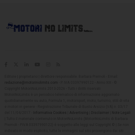
Editore | proprietario | direttore responsabile: Barbara Premoli - Email:
redazione@motorinolimits.com
- P. IVA 03397990122 - Anno XIII - ©
Copyright MotoriNoLimits 2013-2026 - Tutti i diritti riservati
MotoriNoLimits è un periodico telematico di informazione aggiornato
quotidianamente su auto, Formula 1, motorsport, moto, turismo, stili di vita
e motori in genere - Registrazione Tribunale di Busto Arsizio (VA) n. 03/17
del 11/04/2017 -
Informativa Cookies
|
Advertising
|
Disclaimer
|
Note Legali
| Tutto il materiale contenuto in MotoriNoLimits (MotoriNoLimits di Barbara
Premoli - P.IVA 03397990122) è soggetto alle leggi sul Copyright © | Se non
indicato in modo esplicito, tutte le immagini sul sito provengono dai siti