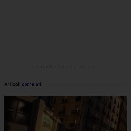
SPONSORIZZATO DA ADSENSE
Articoli
correlati