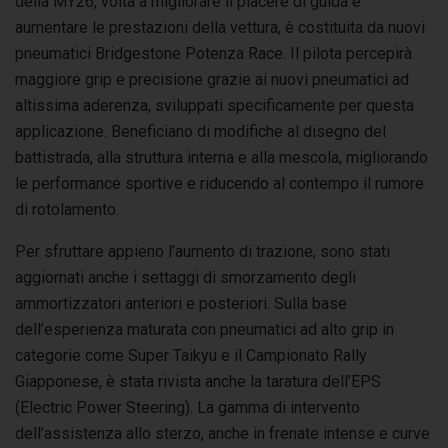
della MY26, volta a migliorare il piacere di guida e
aumentare le prestazioni della vettura, è costituita da nuovi
pneumatici Bridgestone Potenza Race. Il pilota percepirà
maggiore grip e precisione grazie ai nuovi pneumatici ad
altissima aderenza, sviluppati specificamente per questa
applicazione. Beneficiano di modifiche al disegno del
battistrada, alla struttura interna e alla mescola, migliorando
le performance sportive e riducendo al contempo il rumore
di rotolamento.
Per sfruttare appieno l’aumento di trazione, sono stati
aggiornati anche i settaggi di smorzamento degli
ammortizzatori anteriori e posteriori. Sulla base
dell’esperienza maturata con pneumatici ad alto grip in
categorie come Super Taikyu e il Campionato Rally
Giapponese, è stata rivista anche la taratura dell’EPS
(Electric Power Steering). La gamma di intervento
dell’assistenza allo sterzo, anche in frenate intense e curve