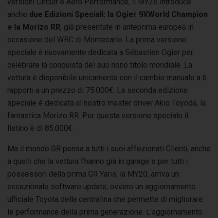
versioni Circuit e Aero Performance, il MY26 introduce
anche
due Edizioni Speciali: la Ogier 9XWorld Champion
e la Morizo RR
, già presentate in anteprima europea in
occasione del WRC di Montecarlo. La prima versione
speciale è nuovamente dedicata a Sébastien Ogier per
celebrare la conquista del suo nono titolo mondiale. La
vettura è disponibile unicamente con il cambio manuale a 6
rapporti a un prezzo di 75.000€. La seconda edizione
speciale è dedicata al nostro master driver Akio Toyoda, la
fantastica Morizo RR. Per questa versione speciale il
listino è di 85.000€.
Ma il mondo GR pensa a tutti i suoi affezionati Clienti, anche
a quelli che la vettura l’hanno già in garage e per tutti i
possessori della prima GR Yaris, la MY20, arriva un
eccezionale software update, ovvero un aggiornamento
ufficiale Toyota della centralina che permette di migliorare
le performance della prima generazione. L’aggiornamento