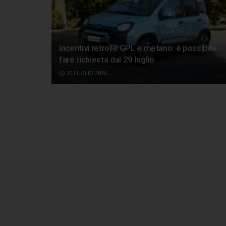
Incentivi retrofit GPL e metano: è possibile
fare richiesta dal 29 luglio
30 LUGLIO 2026