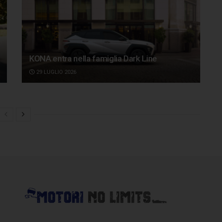
KONA entra nella famiglia Dark Line
29 LUGLIO 2026