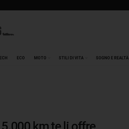
TECH
ECO
MOTO
STILI DI VITA
SOGNO E REALTÀ
5.000 km te li offre