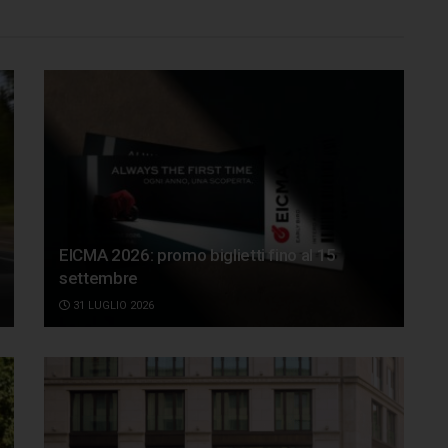
EICMA 2026: promo biglietti fino al 15
settembre
31 LUGLIO 2026