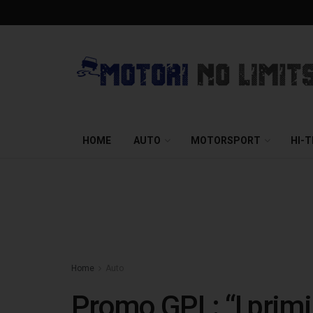
HOME
AUTO
MOTORSPORT
HI-
Home
Auto
Promo GPL: “I primi 