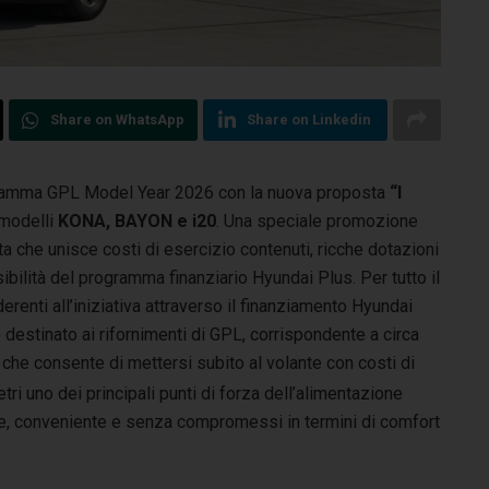
Share on WhatsApp
Share on Linkedin
a gamma GPL Model Year 2026 con la nuova proposta
“I
 modelli
KONA, BAYON e i20
. Una speciale promozione
a che unisce costi di esercizio contenuti, ricche dotazioni
sibilità del programma finanziario Hyundai Plus. Per tutto il
renti all’iniziativa attraverso il finanziamento Hyundai
o destinato ai rifornimenti di GPL, corrispondente a circa
che consente di mettersi subito al volante con costi di
etri uno dei principali punti di forza dell’alimentazione
nte, conveniente e senza compromessi in termini di comfort