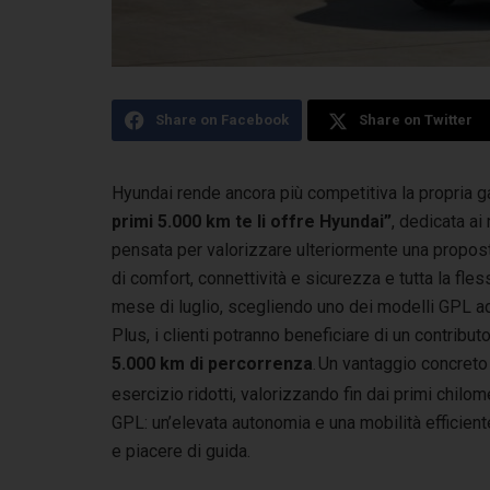
Share on Facebook
Share on Twitter
Hyundai rende ancora più competitiva la propri
primi 5.000 km te li offre Hyundai”
,
dedicata ai
pensata per valorizzare ulteriormente una propost
di comfort, connettività e sicurezza e tutta la fles
mese di luglio, scegliendo uno dei modelli GPL ade
Plus, i clienti potranno beneficiare di un contribut
5.000 km di percorrenza
Un vantaggio concreto 
.
esercizio ridotti, valorizzando fin dai primi chilom
GPL: un’elevata autonomia e una mobilità efficie
e piacere di guida.