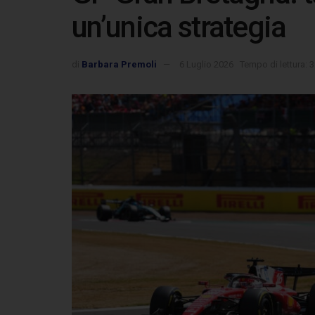
un’unica strategia
di
Barbara Premoli
6 Luglio 2026
Tempo di lettura: 3