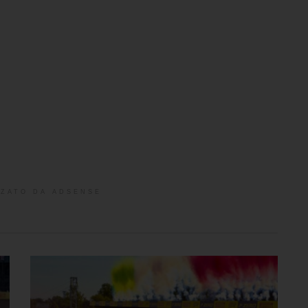
ZATO DA ADSENSE