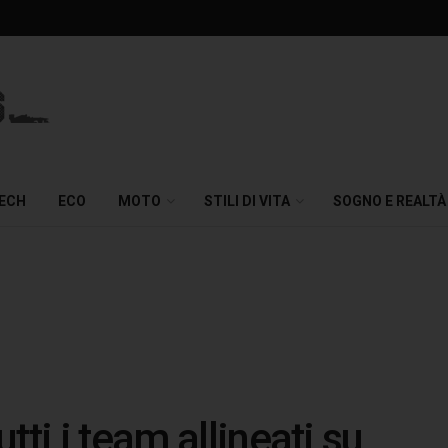
TECH
ECO
MOTO
STILI DI VITA
SOGNO E REALTÀ
tti i team allineati su