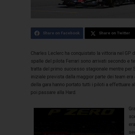
Share on Facebook
Share on Twitter
Charles Leclerc ha conquistato la vittoria nel GP d
spalle del pilota Ferrari sono arrivati
secondo e te
tratta del primo successo stagionale mentre per S
iniziale prevista dalla maggior parte dei team era 
della gara hanno portato tutti i piloti a effettuare 
poi passare alla Hard.
Gra
sce
er
sec