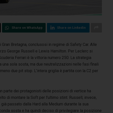
Share on WhatsApp
Share on Linkedin
i Gran Bretagna, conclusosi in regime di Safety Car. Alle
rzo George Russell e Lewis Hamilton. Per Leclerc si
cuderia Ferrari è la vittoria numero 250.
La strategia
a una sola sosta, ma due neutralizzazioni nelle fasi finali
almeno due pit stop. L’intera griglia è partita con la C2 per
n parte dei protagonisti delle posizioni di vertice ha
lto di montare la Soft per l’ultimo stint. Russell, invece,
a già passato dalla Hard alla Medium durante la sua
onda sosta e ha quindi deciso di privilegiare la posizione