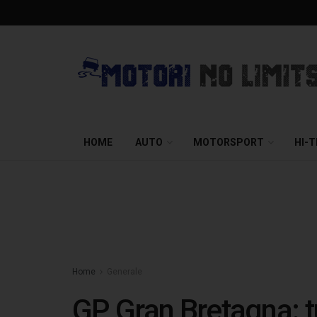
HOME
AUTO
MOTORSPORT
HI-
Home
Generale
GP Gran Bretagna: tu