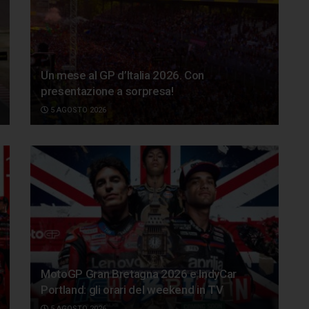
Un mese al GP d’Italia 2026. Con
presentazione a sorpresa!
5 AGOSTO 2026
MotoGP Gran Bretagna 2026 e IndyCar
Portland: gli orari del weekend in TV
5 AGOSTO 2026