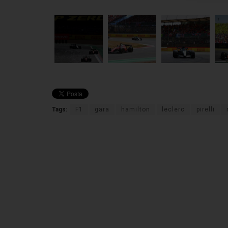
Tags:
F1
gara
hamilton
leclerc
pirelli