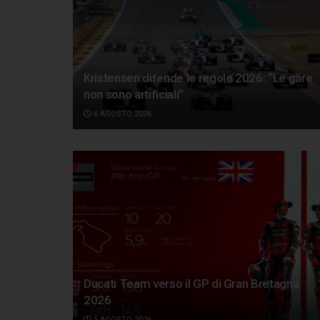
Kristensen difende le regole 2026: “Le gare
non sono artificiali”
6 AGOSTO 2026
Ducati Team verso il GP di Gran Bretagna
2026
5 AGOSTO 2026