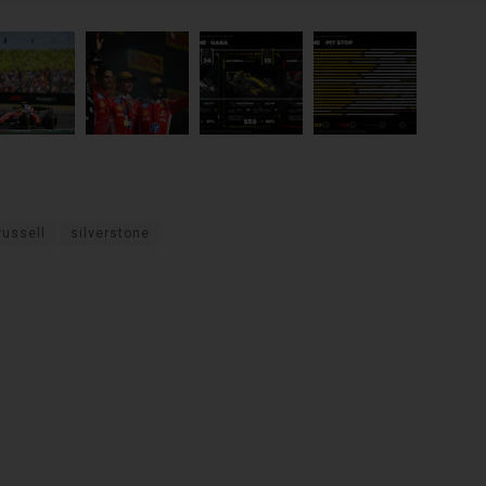
russell
silverstone