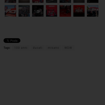
Tags:
100 anni
ducati
misano
WDW