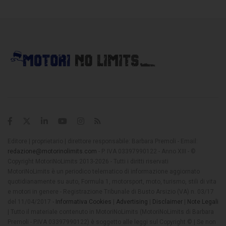
Editore | proprietario | direttore responsabile: Barbara Premoli - Email:
redazione@motorinolimits.com
- P. IVA 03397990122 - Anno XIII - ©
Copyright MotoriNoLimits 2013-2026 - Tutti i diritti riservati
MotoriNoLimits è un periodico telematico di informazione aggiornato
quotidianamente su auto, Formula 1, motorsport, moto, turismo, stili di vita
e motori in genere - Registrazione Tribunale di Busto Arsizio (VA) n. 03/17
del 11/04/2017 -
Informativa Cookies
|
Advertising
|
Disclaimer
|
Note Legali
| Tutto il materiale contenuto in MotoriNoLimits (MotoriNoLimits di Barbara
Premoli - P.IVA 03397990122) è soggetto alle leggi sul Copyright © | Se non