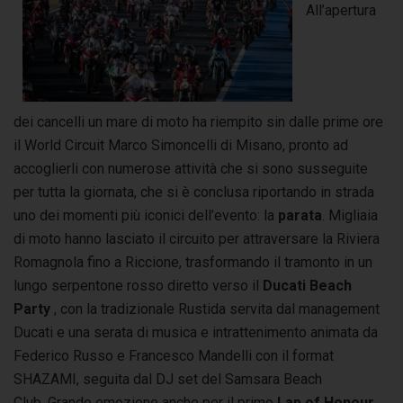
All’apertura
dei cancelli un mare di moto ha riempito sin dalle prime ore
il World Circuit Marco Simoncelli di Misano, pronto ad
accoglierli con numerose attività che si sono susseguite
per tutta la giornata, che si è conclusa riportando in strada
uno dei momenti più iconici dell’evento: la
parata
. Migliaia
di moto hanno lasciato il circuito per attraversare la Riviera
Romagnola fino a Riccione, trasformando il tramonto in un
lungo serpentone rosso diretto verso il
Ducati Beach
Party
, con la tradizionale Rustida servita dal management
Ducati e una serata di musica e intrattenimento animata da
Federico Russo e Francesco Mandelli con il format
SHAZAMI, seguita dal DJ set del Samsara Beach
Club.
Grande emozione anche per il primo
Lap of Honour