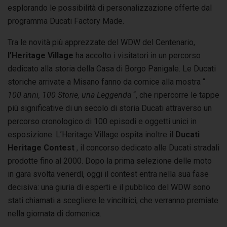
esplorando le possibilità di personalizzazione offerte dal
programma Ducati Factory Made.
Tra le novità più apprezzate del WDW del Centenario,
l’Heritage Village
ha accolto i visitatori in un percorso
dedicato alla storia della Casa di Borgo Panigale. Le Ducati
storiche arrivate a Misano fanno da cornice alla mostra “
100 anni, 100 Storie, una Leggenda
“, che ripercorre le tappe
più significative di un secolo di storia Ducati attraverso un
percorso cronologico di 100 episodi e oggetti unici in
esposizione.
L’Heritage Village ospita inoltre il
Ducati
Heritage Contest
, il concorso dedicato alle Ducati stradali
prodotte fino al 2000. Dopo la prima selezione delle moto
in gara svolta venerdì, oggi il contest entra nella sua fase
decisiva: una giuria di esperti e il pubblico del WDW sono
stati chiamati a scegliere le vincitrici, che verranno premiate
nella giornata di domenica.