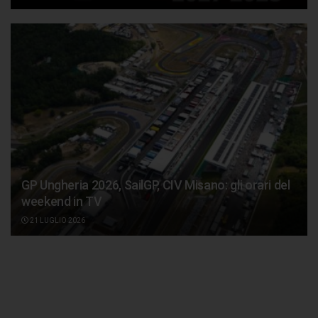
GP Ungheria 2026, SailGP, CIV Misano: gli orari del
weekend in TV
21 LUGLIO 2026