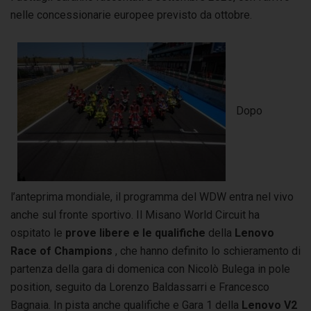
nelle concessionarie europee previsto da ottobre.
Dopo
l’anteprima mondiale, il programma del WDW entra nel vivo
anche sul fronte sportivo. Il Misano World Circuit ha
ospitato le
prove libere e le qualifiche
della
Lenovo
Race of Champions
, che hanno definito lo schieramento di
partenza della gara di domenica con Nicolò Bulega in pole
position, seguito da Lorenzo Baldassarri e Francesco
Bagnaia. In pista anche qualifiche e Gara 1 della
Lenovo V2