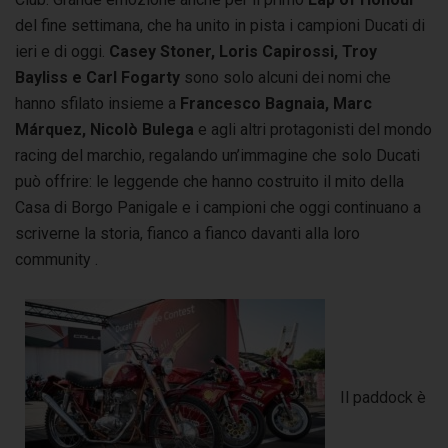
del fine settimana, che ha unito in pista i campioni Ducati di
ieri e di oggi.
Casey Stoner, Loris Capirossi, Troy
Bayliss e Carl Fogarty
sono solo alcuni dei nomi che
hanno sfilato insieme a
Francesco Bagnaia, Marc
Márquez, Nicolò Bulega
e agli altri protagonisti del mo
ndo
racing del marchio
, regalando
un’immagine che solo Ducati
può offrire: le leggende che hanno costruito il mito della
Casa di Borgo Panigale e i campioni che oggi continuano a
scriverne la storia, fianco a fianco davanti alla loro
community .
Il paddock è