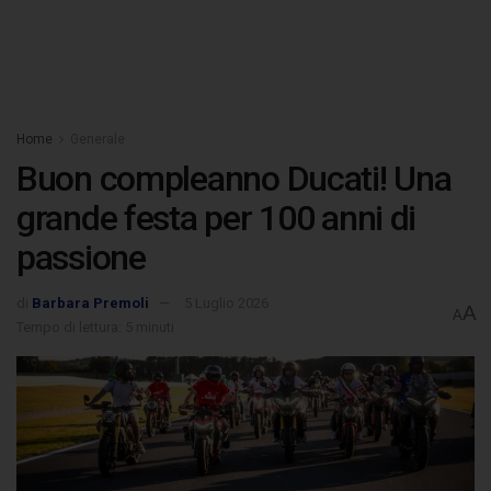
Home
Generale
Buon compleanno Ducati! Una
grande festa per 100 anni di
passione
di
Barbara Premoli
5 Luglio 2026
A
A
Tempo di lettura: 5 minuti