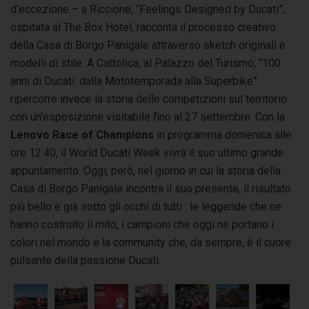
d’eccezione – a Riccione, “Feelings Designed by Ducati”,
ospitata al The Box Hotel, racconta il processo creativo
della Casa di Borgo Panigale attraverso sketch originali e
modelli di stile. A Cattolica, al Palazzo del Turismo, “100
anni di Ducati: dalla Mototemporada alla Superbike”
ripercorre invece la storia delle competizioni sul territorio
con un’esposizione visitabile fino al 27 settembre.
Con la
Lenovo Race of Champions
in programma domenica alle
ore 12:40, il World Ducati Week vivrà il suo ultimo grande
appuntamento. Oggi, però, nel giorno in cui la storia della
Casa di Borgo Panigale incontra il suo presente, il risultato
più bello è già sotto gli occhi di tutti
: le leggende che ne
hanno costruito il mito, i campioni che oggi ne portano i
colori nel mondo e la community che, da sempre, è il cuore
pulsante della passione Ducati.