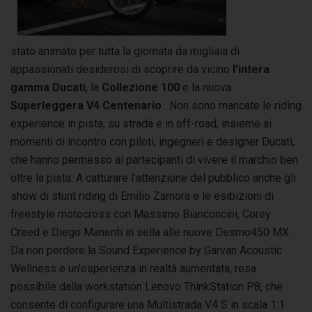
stato animato per tutta la giornata da migliaia di
appassionati desiderosi di scoprire da vicino
l’intera
gamma Ducati
, la
Collezione 100
e la nuova
Superleggera V4 Centenario
. Non sono mancate le riding
experience in pista, su strada e in off-road, insieme ai
momenti di incontro con piloti, ingegneri e designer Ducati,
che hanno permesso ai partecipanti di vivere il marchio ben
oltre la pista. A catturare l’attenzione del pubblico anche gli
show di stunt riding di Emilio Zamora e le esibizioni di
freestyle motocross con Massimo Bianconcini, Corey
Creed e Diego Manenti in sella alle nuove Desmo450 MX.
Da non perdere la Sound Experience by Garvan Acoustic
Wellness e un’esperienza in realtà aumentata, resa
possibile dalla workstation Lenovo ThinkStation P8, che
consente di configurare una Multistrada V4 S in scala 1:1