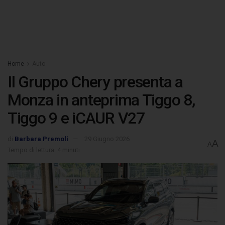
Home
Auto
Il Gruppo Chery presenta a
Monza in anteprima Tiggo 8,
Tiggo 9 e iCAUR V27
di
Barbara Premoli
29 Giugno 2026
A
A
Tempo di lettura: 4 minuti