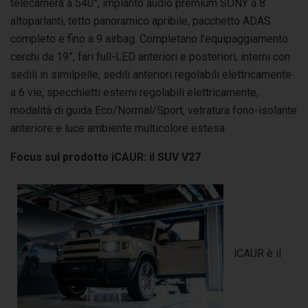
telecamera a 540°, impianto audio premium SONY a 8
altoparlanti, tetto panoramico apribile, pacchetto ADAS
completo e fino a 9 airbag. Completano l’equipaggiamento
cerchi da 19”, fari full-LED anteriori e posteriori, interni con
sedili in similpelle, sedili anteriori regolabili elettricamente
a 6 vie, specchietti esterni regolabili elettricamente,
modalità di guida Eco/Normal/Sport, vetratura fono-isolante
anteriore e luce ambiente multicolore estesa.
Focus sul prodotto iCAUR: il SUV V27
iCAUR è il