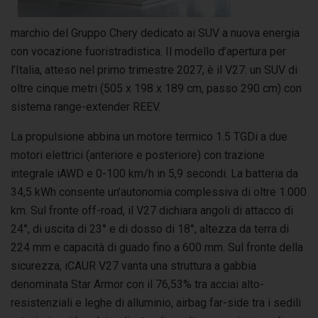
marchio del Gruppo Chery dedicato ai SUV a nuova energia
con vocazione fuoristradistica. Il modello d’apertura per
l’Italia, atteso nel primo trimestre 2027, è il V27: un SUV di
oltre cinque metri (505 x 198 x 189 cm, passo 290 cm) con
sistema range-extender REEV.
La propulsione abbina un motore termico 1.5 TGDi a due
motori elettrici (anteriore e posteriore) con trazione
integrale iAWD e 0-100 km/h in 5,9 secondi. La batteria da
34,5 kWh consente un’autonomia complessiva di oltre 1.000
km. Sul fronte off-road, il V27 dichiara angoli di attacco di
24°, di uscita di 23° e di dosso di 18°, altezza da terra di
224 mm e capacità di guado fino a 600 mm. Sul fronte della
sicurezza, iCAUR V27 vanta una struttura a gabbia
denominata Star Armor con il 76,53% tra acciai alto-
resistenziali e leghe di alluminio, airbag far-side tra i sedili