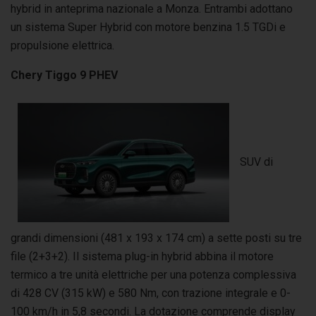
hybrid in anteprima nazionale a Monza. Entrambi adottano
un sistema Super Hybrid con motore benzina 1.5 TGDi e
propulsione elettrica.
Chery Tiggo 9 PHEV
SUV di
grandi dimensioni (481 x 193 x 174 cm) a sette posti su tre
file (2+3+2). Il sistema plug-in hybrid abbina il motore
termico a tre unità elettriche per una potenza complessiva
di 428 CV (315 kW) e 580 Nm, con trazione integrale e 0-
100 km/h in 5,8 secondi. La dotazione comprende display