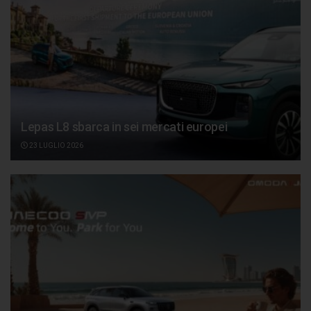
Lepas L8 sbarca in sei mercati europei
23 LUGLIO 2026