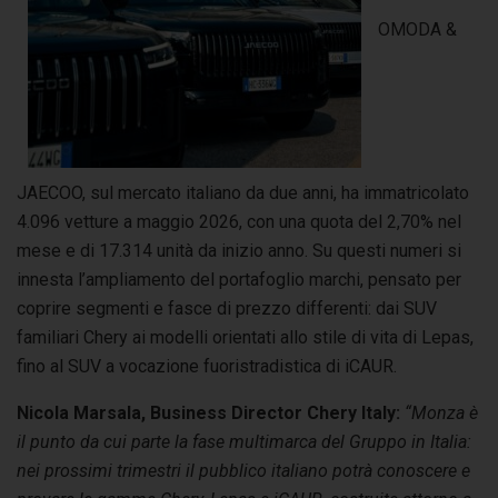
OMODA &
JAECOO, sul mercato italiano da due anni, ha immatricolato
4.096 vetture a maggio 2026, con una quota del 2,70% nel
mese e di 17.314 unità da inizio anno. Su questi numeri si
innesta l’ampliamento del portafoglio marchi, pensato per
coprire segmenti e fasce di prezzo differenti: dai SUV
familiari Chery ai modelli orientati allo stile di vita di Lepas,
fino al SUV a vocazione fuoristradistica di iCAUR.
Nicola Marsala, Business Director Chery Italy:
“Monza è
il punto da cui parte la fase multimarca del Gruppo in Italia:
nei prossimi trimestri il pubblico italiano potrà conoscere e