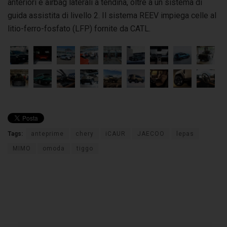
anteriori e airbag laterali a tendina, oltre a un sistema di
guida assistita di livello 2. Il sistema REEV impiega celle al
litio-ferro-fosfato (LFP) fornite da CATL.
Tags:
anteprime
chery
iCAUR
JAECOO
lepas
MIMO
omoda
tiggo