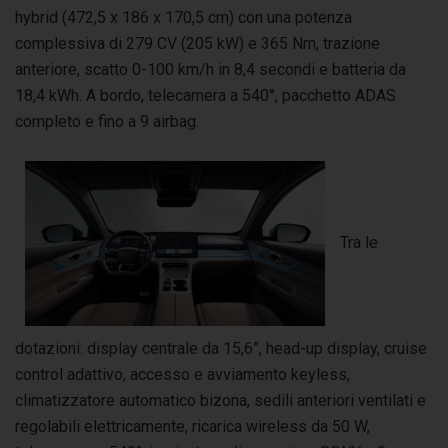
hybrid (472,5 x 186 x 170,5 cm) con una potenza
complessiva di 279 CV (205 kW) e 365 Nm, trazione
anteriore, scatto 0-100 km/h in 8,4 secondi e batteria da
18,4 kWh. A bordo, telecamera a 540°, pacchetto ADAS
completo e fino a 9 airbag.
Tra le
dotazioni: display centrale da 15,6”, head-up display, cruise
control adattivo, accesso e avviamento keyless,
climatizzatore automatico bizona, sedili anteriori ventilati e
regolabili elettricamente, ricarica wireless da 50 W,