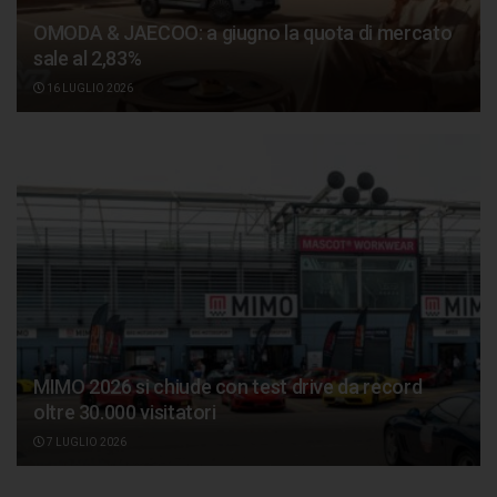
OMODA & JAECOO: a giugno la quota di mercato
sale al 2,83%
16 LUGLIO 2026
MIMO 2026 si chiude con test drive da record
oltre 30.000 visitatori
7 LUGLIO 2026