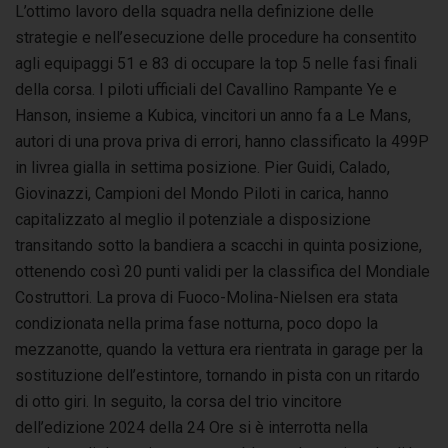
L’ottimo lavoro della squadra nella definizione delle
strategie e nell’esecuzione delle procedure ha consentito
agli equipaggi 51 e 83 di occupare la top 5 nelle fasi finali
della corsa. I piloti ufficiali del Cavallino Rampante Ye e
Hanson, insieme a Kubica, vincitori un anno fa a Le Mans,
autori di una prova priva di errori, hanno classificato la 499P
in livrea gialla in settima posizione. Pier Guidi, Calado,
Giovinazzi, Campioni del Mondo Piloti in carica, hanno
capitalizzato al meglio il potenziale a disposizione
transitando sotto la bandiera a scacchi in quinta posizione,
ottenendo così 20 punti validi per la classifica del Mondiale
Costruttori. La prova di Fuoco-Molina-Nielsen era stata
condizionata nella prima fase notturna, poco dopo la
mezzanotte, quando la vettura era rientrata in garage per la
sostituzione dell’estintore, tornando in pista con un ritardo
di otto giri. In seguito, la corsa del trio vincitore
dell’edizione 2024 della 24 Ore si è interrotta nella