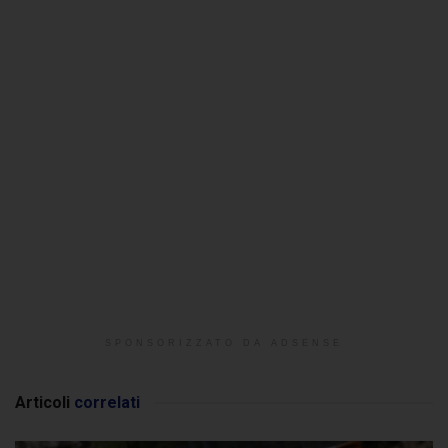
SPONSORIZZATO DA ADSENSE
Articoli
correlati