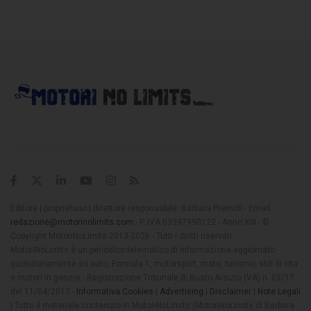
Editore | proprietario | direttore responsabile: Barbara Premoli - Email:
redazione@motorinolimits.com
- P. IVA 03397990122 - Anno XIII - ©
Copyright MotoriNoLimits 2013-2026 - Tutti i diritti riservati
MotoriNoLimits è un periodico telematico di informazione aggiornato
quotidianamente su auto, Formula 1, motorsport, moto, turismo, stili di vita
e motori in genere - Registrazione Tribunale di Busto Arsizio (VA) n. 03/17
del 11/04/2017 -
Informativa Cookies
|
Advertising
|
Disclaimer
|
Note Legali
| Tutto il materiale contenuto in MotoriNoLimits (MotoriNoLimits di Barbara