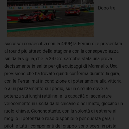
Dopo tre
successi consecutivi con la 499P, la Ferrari si è presentata
al round più atteso della stagione con la consapevolezza,
sin dalla vigilia, che la 24 Ore sarebbe stata una prova
decisamente in salita per gli equipaggi di Maranello. Una
previsione che ha trovato quindi conferma durante la gara,
con le Ferrari mai in condizione di poter ambire alla vittoria
o a un piazzamento sul podio, su un circuito dove la
potenza sui lunghi rettilinei e la capacità di accelerare
velocemente in uscita dalle chicane o nel misto, giocano un
ruolo-chiave. Ciononostante, con la volontà di estrarre al
meglio il potenziale reso disponibile per questa gara, i
piloti e tutti i componenti del gruppo sono scesi in pista