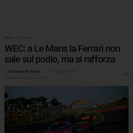
Home
Generale
WEC: a Le Mans la Ferrari non
sale sul podio, ma si rafforza
di
Barbara Premoli
14 Giugno 2026
A
A
Tempo di lettura: 3 minuti