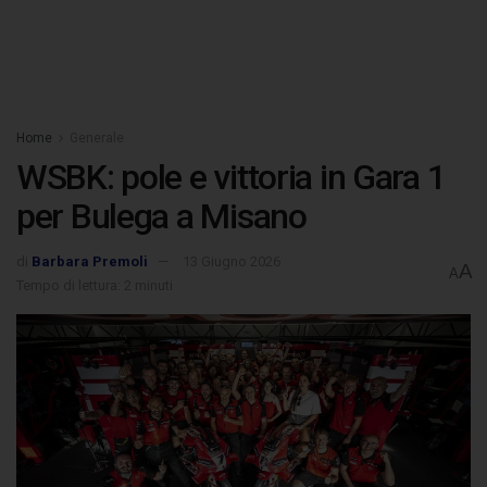
Home
Generale
WSBK: pole e vittoria in Gara 1
per Bulega a Misano
di
Barbara Premoli
13 Giugno 2026
A
A
Tempo di lettura: 2 minuti