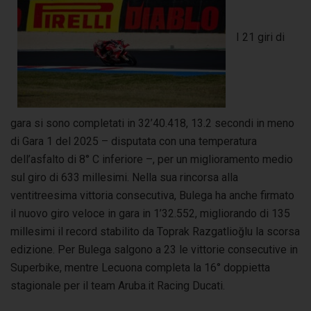
I 21 giri di
gara si sono completati in 32’40.418, 13.2 secondi in meno
di Gara 1 del 2025 – disputata con una temperatura
dell’asfalto di 8° C inferiore –, per un miglioramento medio
sul giro di 633 millesimi. Nella sua rincorsa alla
ventitreesima vittoria consecutiva, Bulega ha anche firmato
il nuovo giro veloce in gara in 1’32.552, migliorando di 135
millesimi il record stabilito da Toprak Razgatlioğlu la scorsa
edizione. Per Bulega salgono a 23 le vittorie consecutive in
Superbike, mentre Lecuona completa la 16° doppietta
stagionale per il team Aruba.it Racing Ducati.