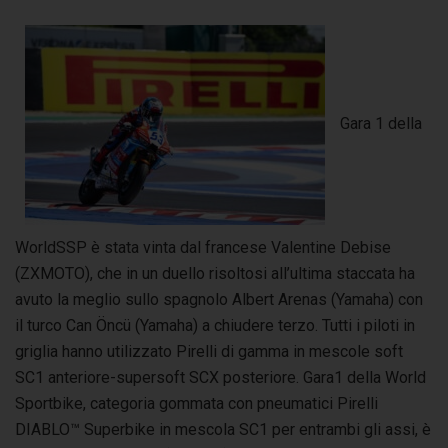
Gara 1 della
WorldSSP è stata vinta dal francese Valentine Debise
(ZXMOTO), che in un duello risoltosi all’ultima staccata ha
avuto la meglio sullo spagnolo Albert Arenas (Yamaha) con
il turco Can Öncü (Yamaha) a chiudere terzo. Tutti i piloti in
griglia hanno utilizzato Pirelli di gamma in mescole soft
SC1 anteriore-supersoft SCX posteriore. Gara1 della World
Sportbike, categoria gommata con pneumatici Pirelli
DIABLO™ Superbike in mescola SC1 per entrambi gli assi, è