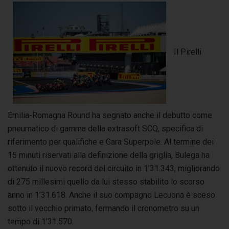
Il Pirelli
Emilia-Romagna Round ha segnato anche il debutto come
pneumatico di gamma della extrasoft SCQ, specifica di
riferimento per qualifiche e Gara Superpole. Al termine dei
15 minuti riservati alla definizione della griglia, Bulega ha
ottenuto il nuovo record del circuito in 1’31.343, migliorando
di 275 millesimi quello da lui stesso stabilito lo scorso
anno in 1’31.618. Anche il suo compagno Lecuona è sceso
sotto il vecchio primato, fermando il cronometro su un
tempo di 1’31.570.