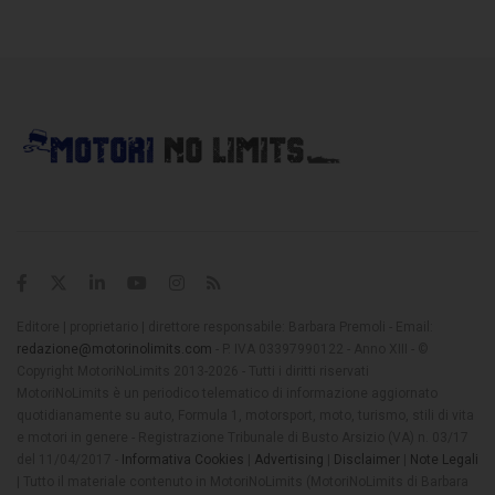
Editore | proprietario | direttore responsabile: Barbara Premoli - Email:
redazione@motorinolimits.com
- P. IVA 03397990122 - Anno XIII - ©
Copyright MotoriNoLimits 2013-2026 - Tutti i diritti riservati
MotoriNoLimits è un periodico telematico di informazione aggiornato
quotidianamente su auto, Formula 1, motorsport, moto, turismo, stili di vita
e motori in genere - Registrazione Tribunale di Busto Arsizio (VA) n. 03/17
del 11/04/2017 -
Informativa Cookies
|
Advertising
|
Disclaimer
|
Note Legali
| Tutto il materiale contenuto in MotoriNoLimits (MotoriNoLimits di Barbara