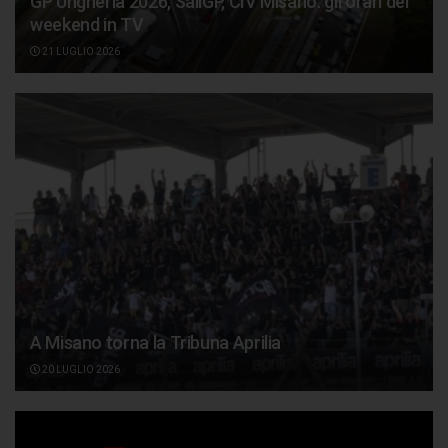
GP Ungheria 2026, SailGP, CIV Misano: gli orari del
weekend in TV
21 LUGLIO 2026
A Misano torna la Tribuna Aprilia
20 LUGLIO 2026