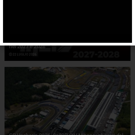
Lecuona e Aruba.it Racing-Ducati insieme anche
nel 2027 e 2028
22 LUGLIO 2026