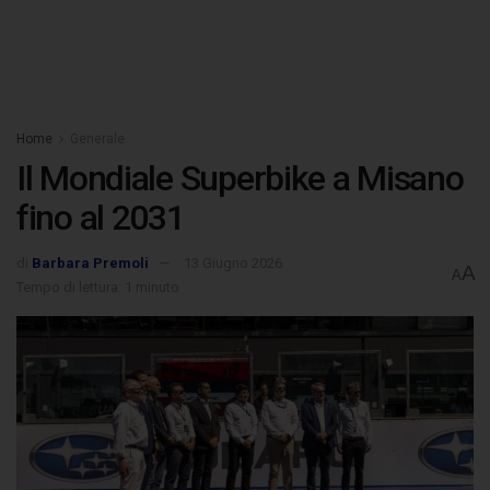
Home
Generale
Il Mondiale Superbike a Misano
fino al 2031
di
Barbara Premoli
13 Giugno 2026
A
A
Tempo di lettura: 1 minuto