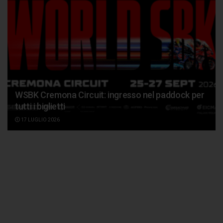
WSBK Cremona Circuit: ingresso nel paddock per
tutti i biglietti
17 LUGLIO 2026