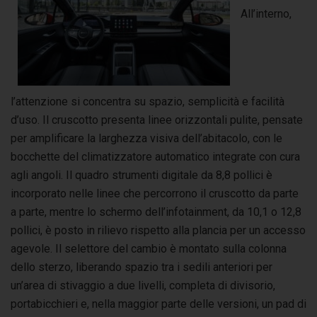
All’interno,
l’attenzione si concentra su spazio, semplicità e facilità
d’uso. Il cruscotto presenta linee orizzontali pulite, pensate
per amplificare la larghezza visiva dell’abitacolo, con le
bocchette del climatizzatore automatico integrate con cura
agli angoli. Il quadro strumenti digitale da 8,8 pollici è
incorporato nelle linee che percorrono il cruscotto da parte
a parte, mentre lo schermo dell’infotainment, da 10,1 o 12,8
pollici, è posto in rilievo rispetto alla plancia per un accesso
agevole. Il selettore del cambio è montato sulla colonna
dello sterzo, liberando spazio tra i sedili anteriori per
un’area di stivaggio a due livelli, completa di divisorio,
portabicchieri e, nella maggior parte delle versioni, un pad di