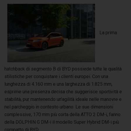
La prima
hatchback di segmento B di BYD possiede tutte le qualità
stilistiche per conquistare i clienti europei. Con una
lunghezza di 4.160 mm e una larghezza di 1.825 mm,
esprime una presenza decisa che suggerisce sportività e
stabilità, pur mantenendo un’agilità ideale nelle manovre e
nel parcheggio in contesto urbano. Le sue dimensioni
complessive, 170 mm più corta della ATTO 2 DM-i, fanno
della DOLPHIN G DM-i il modello Super Hybrid DM-i più
compatto di BYD.