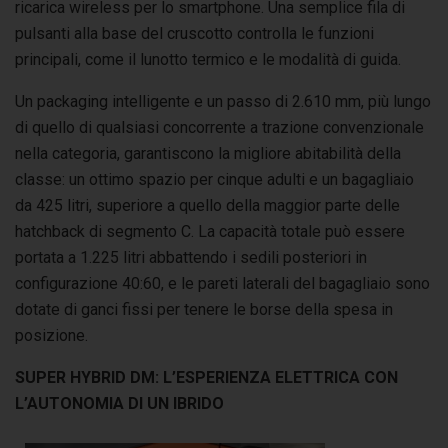
ricarica wireless per lo smartphone. Una semplice fila di
pulsanti alla base del cruscotto controlla le funzioni
principali, come il lunotto termico e le modalità di guida.
Un packaging intelligente e un passo di 2.610 mm, più lungo
di quello di qualsiasi concorrente a trazione convenzionale
nella categoria, garantiscono la migliore abitabilità della
classe: un ottimo spazio per cinque adulti e un bagagliaio
da 425 litri, superiore a quello della maggior parte delle
hatchback di segmento C. La capacità totale può essere
portata a 1.225 litri abbattendo i sedili posteriori in
configurazione 40:60, e le pareti laterali del bagagliaio sono
dotate di ganci fissi per tenere le borse della spesa in
posizione.
SUPER HYBRID DM: L’ESPERIENZA ELETTRICA CON
L’AUTONOMIA DI UN IBRIDO