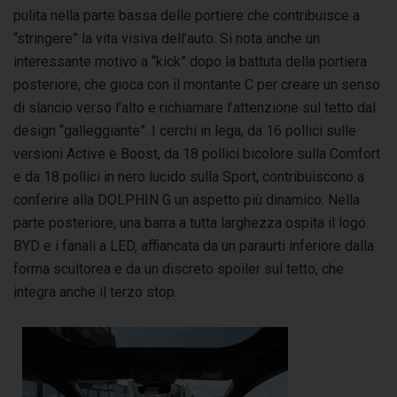
pulita nella parte bassa delle portiere che contribuisce a
“stringere” la vita visiva dell’auto. Si nota anche un
interessante motivo a “kick” dopo la battuta della portiera
posteriore, che gioca con il montante C per creare un senso
di slancio verso l’alto e richiamare l’attenzione sul tetto dal
design “galleggiante”. I cerchi in lega, da 16 pollici sulle
versioni Active e Boost, da 18 pollici bicolore sulla Comfort
e da 18 pollici in nero lucido sulla Sport, contribuiscono a
conferire alla DOLPHIN G un aspetto più dinamico. Nella
parte posteriore, una barra a tutta larghezza ospita il logo
BYD e i fanali a LED, affiancata da un paraurti inferiore dalla
forma scultorea e da un discreto spoiler sul tetto, che
integra anche il terzo stop.