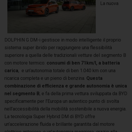
La nuova
DOLPHIN G DM-i gestisce in modo intelligente il proprio
sistema super ibrido per raggiungere una flessibilità
superiore a quella delle tradizionali vetture del segmento B
con motore termico:
consumi di ben 71km/l, a batteria
carica
, e un’autonomia totale di ben 1.040 km con una
ricarica completa e un pieno di benzina.
Questa
combinazione di efficienza e grande autonomia è unica
nel segmento B
, e fa della prima vettura sviluppata da BYD
specificamente per l’Europa un autentico punto di svolta
nell’accessibilità della mobilità sostenibile a nuova energia.
La tecnologia Super Hybrid DM di BYD offre
un’accelerazione fluida e brillante garantita dal motore
elettrico anteriore, e un’autonomia maggiore, grazie alla