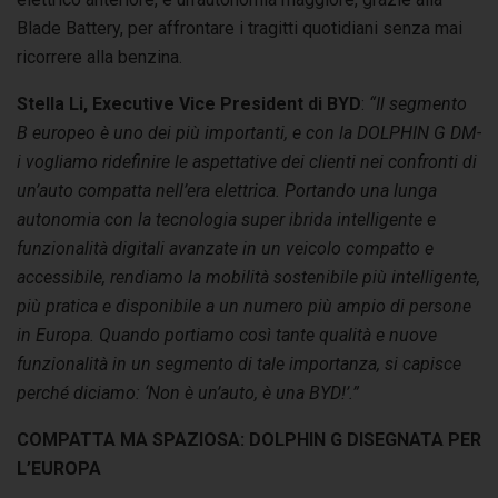
Blade Battery, per affrontare i tragitti quotidiani senza mai
ricorrere alla benzina.
Stella Li, Executive Vice President di BYD
:
“Il segmento
B europeo è uno dei più importanti, e con la DOLPHIN G DM-
i vogliamo ridefinire le aspettative dei clienti nei confronti di
un’auto compatta nell’era elettrica. Portando una lunga
autonomia con la tecnologia super ibrida intelligente e
funzionalità digitali avanzate in un veicolo compatto e
accessibile, rendiamo la mobilità sostenibile più intelligente,
più pratica e disponibile a un numero più ampio di persone
in Europa. Quando portiamo così tante qualità e nuove
funzionalità in un segmento di tale importanza, si capisce
perché diciamo: ‘Non è un’auto, è una BYD!’.”
COMPATTA MA SPAZIOSA: DOLPHIN G DISEGNATA PER
L’EUROPA