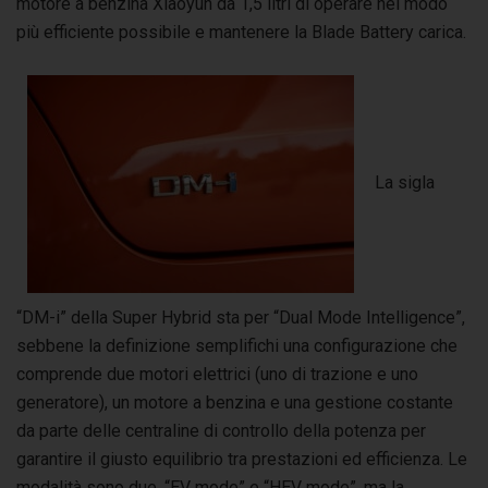
motore a benzina Xiaoyun da 1,5 litri di operare nel modo
più efficiente possibile e mantenere la Blade Battery carica.
La sigla
“DM-i” della Super Hybrid sta per “Dual Mode Intelligence”,
sebbene la definizione semplifichi una configurazione che
comprende due motori elettrici (uno di trazione e uno
generatore), un motore a benzina e una gestione costante
da parte delle centraline di controllo della potenza per
garantire il giusto equilibrio tra prestazioni ed efficienza. Le
modalità sono due, “EV mode” e “HEV mode”, ma la