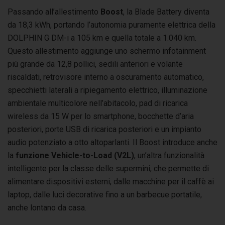
Passando all’allestimento
Boost
, la Blade Battery diventa
da 18,3 kWh, portando l’autonomia puramente elettrica della
DOLPHIN G DM-i a 105 km e quella totale a 1.040 km.
Questo allestimento aggiunge uno schermo infotainment
più grande da 12,8 pollici, sedili anteriori e volante
riscaldati, retrovisore interno a oscuramento automatico,
specchietti laterali a ripiegamento elettrico, illuminazione
ambientale multicolore nell’abitacolo, pad di ricarica
wireless da 15 W per lo smartphone, bocchette d’aria
posteriori, porte USB di ricarica posteriori e un impianto
audio potenziato a otto altoparlanti. Il Boost introduce anche
la
funzione Vehicle-to-Load (V2L)
, un’altra funzionalità
intelligente per la classe delle supermini, che permette di
alimentare dispositivi esterni, dalle macchine per il caffè ai
laptop, dalle luci decorative fino a un barbecue portatile,
anche lontano da casa.