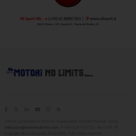
Editore | proprietario | direttore responsabile: Barbara Premoli - Email:
redazione@motorinolimits.com
- P. IVA 03397990122 - Anno XIII - ©
Copyright MotoriNoLimits 2013-2026 - Tutti i diritti riservati