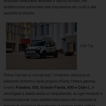
soluzioni finanziarie dedicate e servizi evoluti, con
un’attenzione particolare alla trasparenza dei costi e alla
serenità di utilizzo.
Con “La
Prima Fiat non si scorda mai”, il marchio valorizza un
elemento distintivo della propria offerta: l’intera gamma,
ovvero
Pandina, 500, Grande Panda, 600 e Qubo L
, è
omologata e adatta anche ai neopatentati, su ogni modello e
motorizzazione. Una caratteristica unica che consente ai
giovani di scegliere liberamente la propria prima vettura,