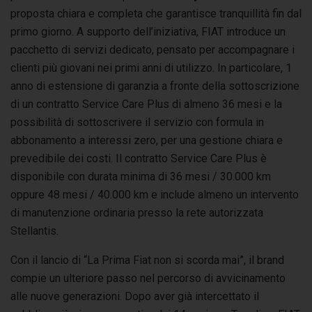
proposta chiara e completa che garantisce tranquillità fin dal
primo giorno. A supporto dell’iniziativa, FIAT introduce un
pacchetto di servizi dedicato, pensato per accompagnare i
clienti più giovani nei primi anni di utilizzo. In particolare, 1
anno di estensione di garanzia a fronte della sottoscrizione
di un contratto Service Care Plus di almeno 36 mesi e la
possibilità di sottoscrivere il servizio con formula in
abbonamento a interessi zero, per una gestione chiara e
prevedibile dei costi. Il contratto Service Care Plus è
disponibile con durata minima di 36 mesi / 30.000 km
oppure 48 mesi / 40.000 km e include almeno un intervento
di manutenzione ordinaria presso la rete autorizzata
Stellantis.
Con il lancio di “La Prima Fiat non si scorda mai”, il brand
compie un ulteriore passo nel percorso di avvicinamento
alle nuove generazioni. Dopo aver già intercettato il