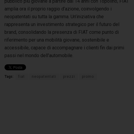
pubblico più giovane a partire dai 14 anni con Topolino, FIAT
amplia ora il proprio raggio d’azione, coinvolgendo i
neopatentati su tutta la gamma. Un’iniziativa che
rappresenta un investimento strategico per il futuro del
brand, consolidando la presenza di FIAT come punto di
riferimento per una mobilità giovane, sostenibile e
accessibile, capace di accompagnare i clienti fin dai primi
passi nel mondo dell’automobile.
Tags:
fiat
neopatentati
prezzi
promo