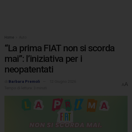
Home
Auto
“La prima FIAT non si scorda
mai”: l’iniziativa per i
neopatentati
di
Barbara Premoli
12 Giugno 2026
A
A
Tempo di lettura: 3 minuti