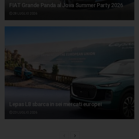
FIAT Grande Panda al Jova Summer Party 2026
28 LUGLIO 2026
Lepas L8 sbarca in sei mercati europei
23 LUGLIO 2026