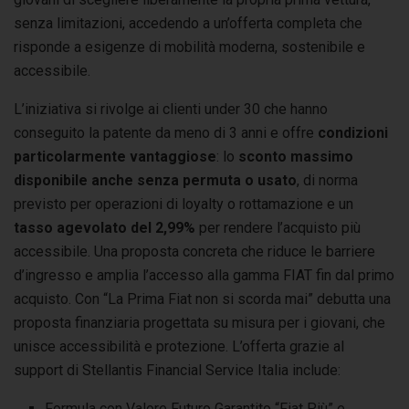
senza limitazioni, accedendo a un’offerta completa che
risponde a esigenze di mobilità moderna, sostenibile e
accessibile.
L’iniziativa si rivolge ai clienti under 30 che hanno
conseguito la patente da meno di 3 anni e offre
condizioni
particolarmente vantaggiose
: lo
sconto massimo
disponibile anche senza permuta o usato
, di norma
previsto per operazioni di loyalty o rottamazione e un
tasso agevolato del 2,99%
per rendere l’acquisto più
accessibile. Una proposta concreta che riduce le barriere
d’ingresso e amplia l’accesso alla gamma FIAT fin dal primo
acquisto. Con “La Prima Fiat non si scorda mai” debutta una
proposta finanziaria progettata su misura per i giovani, che
unisce accessibilità e protezione. L’offerta grazie al
support di Stellantis Financial Service Italia include:
Formula con Valore Futuro Garantito “Fiat Più” e