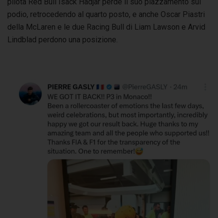
pilota Red Bull Isack Hadjar perde il suo piazzamento sul
podio, retrocedendo al quarto posto, e anche Oscar Piastri
della McLaren e le due Racing Bull di Liam Lawson e Arvid
Lindblad perdono una posizione.