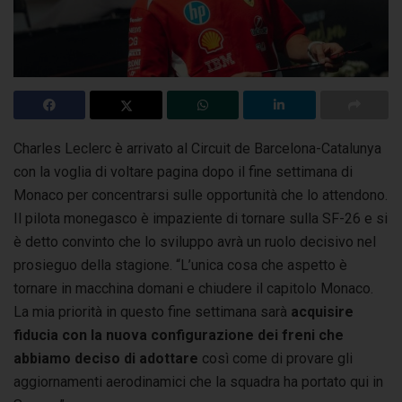
Charles Leclerc è arrivato al Circuit de Barcelona-Catalunya
con la voglia di voltare pagina dopo il fine settimana di
Monaco
per concentrarsi sulle opportunità che lo attendono.
Il pilota monegasco è impaziente di tornare sulla SF-26 e si
è detto convinto che lo sviluppo avrà un ruolo decisivo nel
prosieguo della stagione. “L’unica cosa che aspetto è
tornare in macchina domani e chiudere il capitolo Monaco.
La mia priorità in questo fine settimana sarà
acquisire
fiducia con la nuova configurazione dei freni che
abbiamo deciso di adottare
così come di provare gli
aggiornamenti aerodinamici che la squadra ha portato qui in