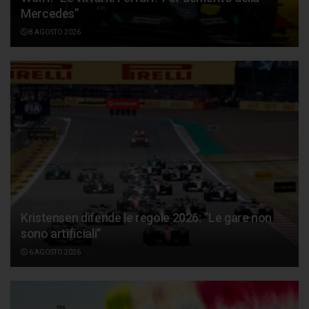
Mercedes”
8 AGOSTO 2026
Kristensen difende le regole 2026: “Le gare non
sono artificiali”
6 AGOSTO 2026