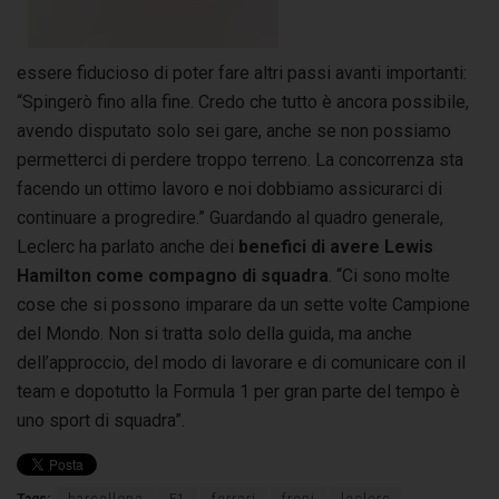
essere fiducioso di poter fare altri passi avanti importanti:
“Spingerò fino alla fine. Credo che tutto è ancora possibile,
avendo disputato solo sei gare, anche se non possiamo
permetterci di perdere troppo terreno. La concorrenza sta
facendo un ottimo lavoro e noi dobbiamo assicurarci di
continuare a progredire.” Guardando al quadro generale,
Leclerc ha parlato anche dei
benefici di avere Lewis
Hamilton come compagno di squadra
. “Ci sono molte
cose che si possono imparare da un sette volte Campione
del Mondo. Non si tratta solo della guida, ma anche
dell’approccio, del modo di lavorare e di comunicare con il
team e dopotutto la Formula 1 per gran parte del tempo è
uno sport di squadra”.
Tags:
barcellona
F1
ferrari
freni
leclerc