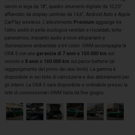
cerchi in lega da 18″, quadro strumenti digitale da 10,25″
affiancato da display centrale da 14,6″, Android Auto e Apple
CarPlay wireless. L’allestimento
Premium
aggiunge tra
l’altro sedili in pelle ecologica ventilati e riscaldati, tetto
panoramico, impianto audio a nove altoparlanti e
illuminazione ambientale a 64 colori. GWM accompagna la
ORA 5 con una
garanzia di 7 anni o 150.000 km
sul
veicolo e
8 anni o 160.000 km
sul pacco batterie (al
raggiungimento del primo dei due limiti). La gamma è
disponibile in sei tinte di carrozzeria e due abbinamenti per
gli interni. La ORA 5 sarà disponibile e ordinabile presso la
rete di concessionari GWM Italia da fine giugno.