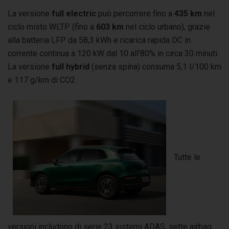
La versione
full electric
può percorrere fino a
435 km
nel
ciclo misto WLTP (fino a
603 km
nel ciclo urbano), grazie
alla batteria LFP da 58,3 kWh e ricarica rapida DC in
corrente continua a 120 kW dal 10 all’80% in circa 30 minuti.
La versione
full hybrid
(senza spina) consuma 5,1 l/100 km
e 117 g/km di CO2.
Tutte le
versioni includono di serie 23 sistemi ADAS, sette airbag,