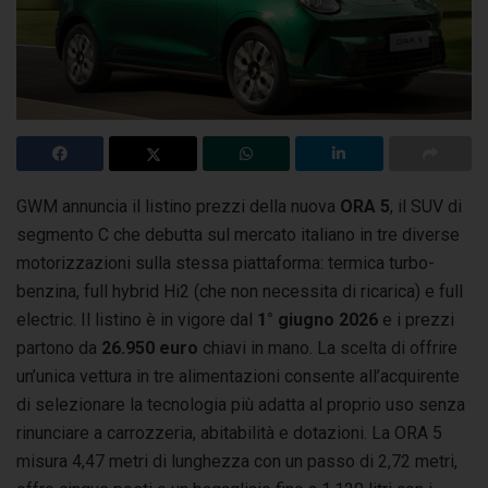
GWM annuncia il listino prezzi della nuova
ORA 5
, il SUV di
segmento C che debutta sul mercato italiano in tre diverse
motorizzazioni
sulla stessa piattaforma: termica turbo-
benzina, full hybrid Hi2 (che non necessita di ricarica) e full
electric. Il listino è in vigore dal
1° giugno 2026
e i prezzi
partono da
26.950 euro
chiavi in mano. La scelta di offrire
un’unica vettura in tre alimentazioni consente all’acquirente
di selezionare la tecnologia più adatta al proprio uso senza
rinunciare a carrozzeria, abitabilità e dotazioni. La ORA 5
misura 4,47 metri di lunghezza con un passo di 2,72 metri,