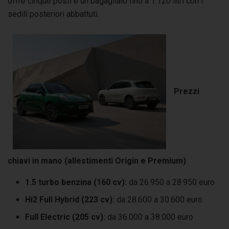
offre cinque posti e un bagagliaio fino a 1.120 litri con i
sedili posteriori abbattuti.
Prezzi
chiavi in mano (allestimenti Origin e Premium)
1.5 turbo benzina (160 cv):
da 26.950 a 28.950 euro
Hi2 Full Hybrid (223 cv):
da 28.600 a 30.600 euro
Full Electric (205 cv):
da 36.000 a 38.000 euro