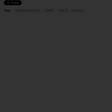
Tags:
caratteristiche
GWM
ora 5
prezzi