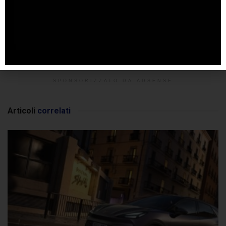
SPONSORIZZATO DA ADSENSE
Articoli
correlati