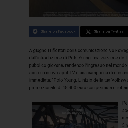
Share on Facebook
Share on Twitter
A giugno i riflettori della comunicazione Volkswa
dall’introduzione di Polo Young:
una versione dell
pubblico giovane, rendendo l’ingresso nel mondo 
sono un nuovo spot TV e una campagna di comunica
immediata: “Polo Young. L’inizio della tua Volksw
promozionale di 18.900 euro con permuta o rotta
Pen
sp
mo
5 r