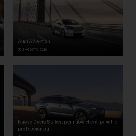
Audi A2 e-tron
5 AGOSTO 2026
Nuovo Dacia Striker: per nuovi clienti privati e
professionisti