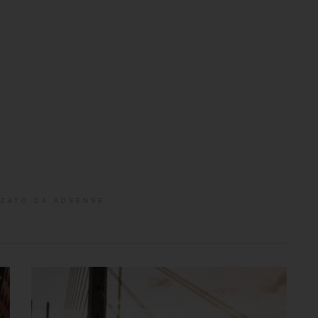
ZATO DA ADSENSE