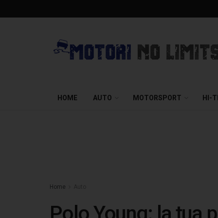
HOME
AUTO
MOTORSPORT
HI-
Home
Auto
Polo Young: la tua