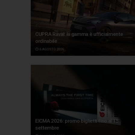
CUPRA Raval: la gamma è ufficialmente
ordinabile
6 AGOSTO 2026
EICMA 2026: promo biglietti fino al 15
settembre