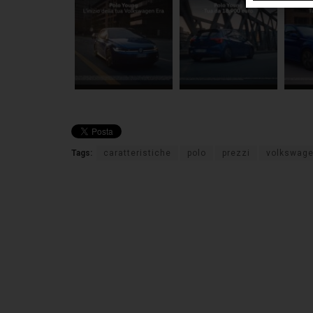
Tags:
caratteristiche
polo
prezzi
volkswag