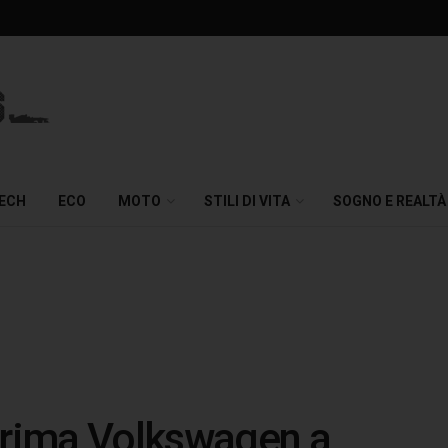
TECH
ECO
MOTO
STILI DI VITA
SOGNO E REALTÀ
 prima Volkswagen a