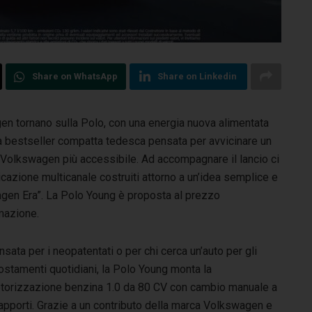
Share on WhatsApp
Share on Linkedin
gen tornano sulla Polo, con una energia nuova alimentata
a bestseller compatta tedesca pensata per avvicinare un
Volkswagen più accessibile. Ad accompagnare il lancio ci
zione multicanale costruiti attorno a un’idea semplice e
agen Era”. La Polo Young è proposta al prezzo
mazione.
sata per i neopatentati o per chi cerca un’auto per gli
ostamenti quotidiani, la Polo Young monta la
torizzazione benzina 1.0 da 80 CV con cambio manuale a
apporti. Grazie a un contributo della marca Volkswagen e