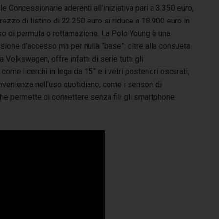
le Concessionarie aderenti all’iniziativa pari a 3.350 euro,
prezzo di listino di 22.250 euro si riduce a 18.900 euro in
so di permuta o rottamazione. La Polo Young è una
sione d’accesso ma per nulla “base”: oltre alla consueta
 Volkswagen, offre infatti di serie tutti gli
 come i cerchi in lega da 15” e i vetri posteriori oscurati,
venienza nell’uso quotidiano, come i sensori di
he permette di connettere senza fili gli smartphone