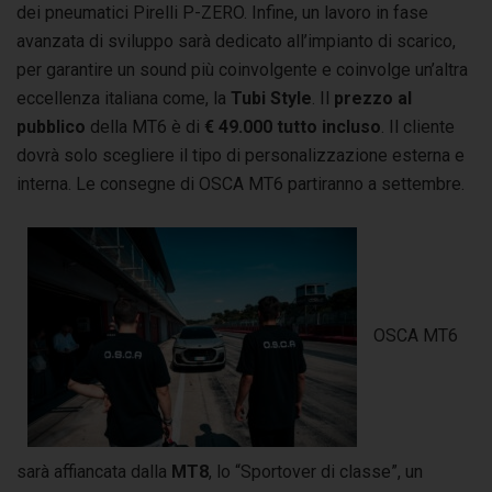
dei pneumatici Pirelli P-ZERO. Infine, un lavoro in fase
avanzata di sviluppo sarà dedicato all’impianto di scarico,
per garantire un sound più coinvolgente e coinvolge un’altra
eccellenza italiana come, la
Tubi Style
. Il
prezzo al
pubblico
della MT6 è di
€ 49.000
tutto incluso
. Il cliente
dovrà solo scegliere il tipo di personalizzazione esterna e
interna. Le consegne di OSCA MT6 partiranno a settembre.
OSCA MT6
sarà affiancata dalla
MT8
, lo “Sportover di classe”, un