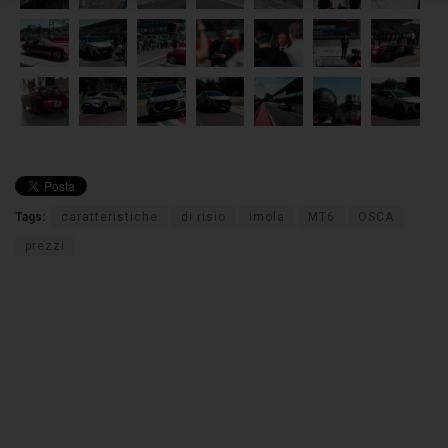
Tags:
caratteristiche
di risio
imola
MT6
OSCA
prezzi