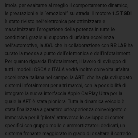
Imola, per esaltarne al meglio il comportamento dinamico,
le prestazioni e le “emozioni” su strada. Il motore
1.5 TGDI
è stato rivisto nell’elettronica per ottimizzare e
massimizzare l’erogazione della potenza in tutte le
condizioni, grazie al supporto di un’altra eccellenza
nell’automotive, la
AVL
che in collaborazione con
RE:LAB
ha
curato la messa a punto dell’elettronica e dell’Infotainment.
Per quanto riguarda l’Infotainment, il lavoro di sviluppo di
tutti i modelli OSCA e ITALA vedrà inoltre coinvolta un’altra
eccellenza italiana nel campo, la
ART
, che ha già sviluppato
sistemi Infotainment per altri marchi, con la possibilità di
integrare la nuova interfaccia Apple CarPlay Ultra per la
quale la ART è stata pioniera. Tutta la dinamica veicolo è
stata finalizzata a garantire un’esperienza coinvolgente e
immersiva per il “pilota” attraverso lo sviluppo di corner
specifici con gruppo molle e ammortizzatori dedicati, un
sistema frenante maggiorato in grado di esaltare il corredo