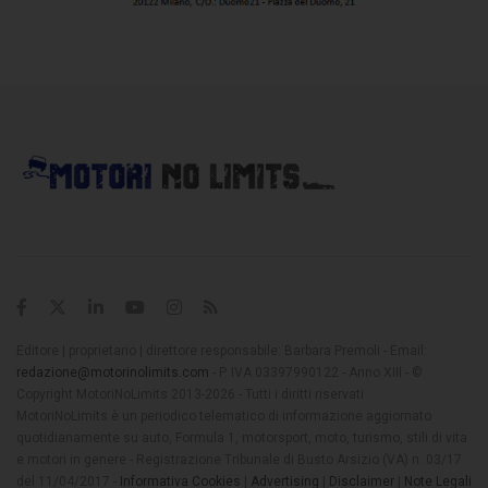
Editore | proprietario | direttore responsabile: Barbara Premoli - Email:
redazione@motorinolimits.com
- P. IVA 03397990122 - Anno XIII - ©
Copyright MotoriNoLimits 2013-2026 - Tutti i diritti riservati
MotoriNoLimits è un periodico telematico di informazione aggiornato
quotidianamente su auto, Formula 1, motorsport, moto, turismo, stili di vita
e motori in genere - Registrazione Tribunale di Busto Arsizio (VA) n. 03/17
del 11/04/2017 -
Informativa Cookies
|
Advertising
|
Disclaimer
|
Note Legali