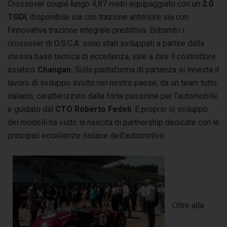
Crossover coupé lungo 4,87 metri equipaggiato con un
2.0
TGDI
, disponibile sia con trazione anteriore sia con
l’innovativa trazione integrale predittiva. Entrambi i
crossover di O.S.C.A. sono stati sviluppati a partire dalla
stessa base tecnica di eccellenza, vale a dire il costruttore
asiatico
Changan.
Sulla piattaforma di partenza si innesta il
lavoro di sviluppo svolto nel nostro paese, da un team tutto
italiano, caratterizzato dalla forte passione per l’automobile
e guidato dal
CTO Roberto Fedeli
. E proprio lo sviluppo
dei modelli ha visto la nascita di partnership dedicate con le
principali eccellenze italiane dell’automotive.
Oltre alla