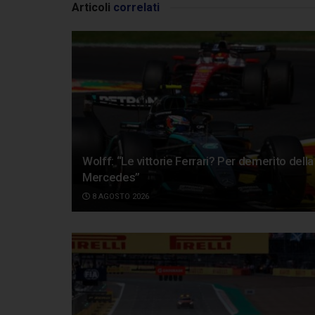
Articoli
correlati
Wolff: “Le vittorie Ferrari? Per demerito della
Mercedes”
8 AGOSTO 2026