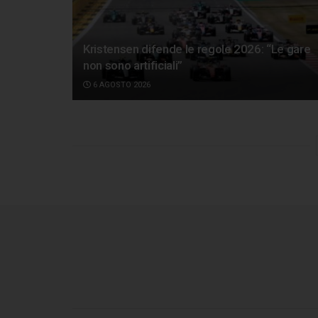
Kristensen difende le regole 2026: “Le gare
non sono artificiali”
6 AGOSTO 2026