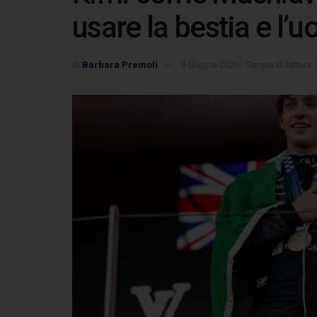
usare la bestia e l’
di
Barbara Premoli
9 Giugno 2026
Tempo di lettura: 