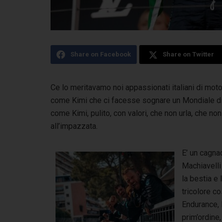
Share on Facebook
Share on Twitter
Ce lo meritavamo noi appassionati italiani di mo
come Kimi che ci facesse sognare un Mondiale d
come Kimi, pulito, con valori, che non urla, che no
all’impazzata.
E’ un cagna
Machiavelli
la bestia e
tricolore co
Endurance, I
prim’ordine