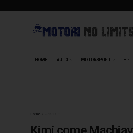
HOME
AUTO
MOTORSPORT
HI-
Home
Generale
Kimi come Machiavel