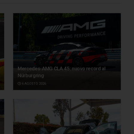
Mercedes-AMG CLA 45: nuovo record al
Nürburgring
6 AGOSTO 2026