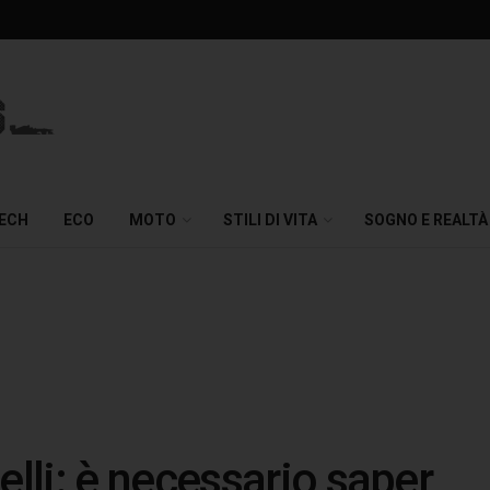
TECH
ECO
MOTO
STILI DI VITA
SOGNO E REALTÀ
li: è necessario saper