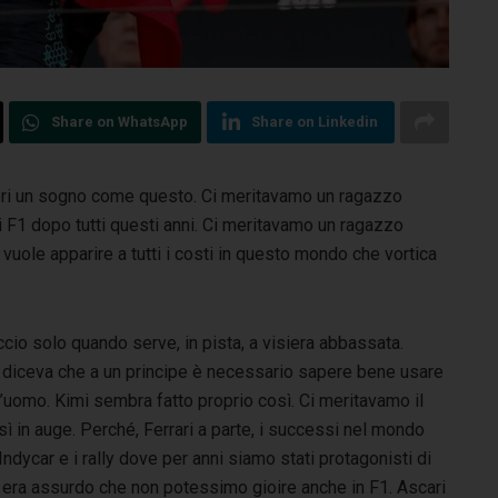
Share on WhatsApp
Share on Linkedin
tori un sogno come questo. Ci meritavamo un ragazzo
i F1
dopo tutti questi anni. Ci meritavamo un ragazzo
n vuole apparire a tutti i costi in questo mondo che vortica
ccio solo quando serve, in pista, a visiera abbassata.
 diceva che a un principe è necessario sapere bene usare
 l’uomo. Kimi sembra fatto proprio così. Ci meritavamo il
sì in auge. Perché, Ferrari a parte, i successi nel mondo
ndycar e i rally dove per anni siamo stati protagonisti di
, era assurdo che non potessimo gioire anche in F1. Ascari