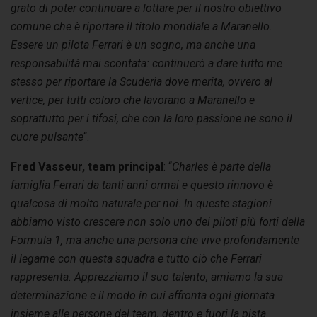
grato di poter continuare a lottare per il nostro obiettivo
comune che è riportare il titolo mondiale a Maranello.
Essere un pilota Ferrari è un sogno, ma anche una
responsabilità mai scontata: continuerò a dare tutto me
stesso per riportare la Scuderia dove merita, ovvero al
vertice, per tutti coloro che lavorano a Maranello e
soprattutto per i tifosi, che con la loro passione ne sono il
cuore pulsante
“.
Fred Vasseur, team principal
: “
Charles è parte della
famiglia Ferrari da tanti anni ormai e questo rinnovo è
qualcosa di molto naturale per noi. In queste stagioni
abbiamo visto crescere non solo uno dei piloti più forti della
Formula 1, ma anche una persona che vive profondamente
il legame con questa squadra e tutto ciò che Ferrari
rappresenta. Apprezziamo il suo talento, amiamo la sua
determinazione e il modo in cui affronta ogni giornata
insieme alle persone del team, dentro e fuori la pista.