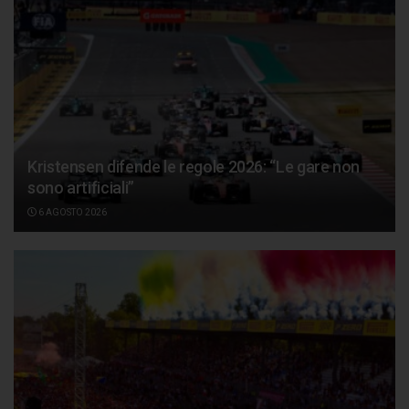
Kristensen difende le regole 2026: “Le gare non
sono artificiali”
6 AGOSTO 2026