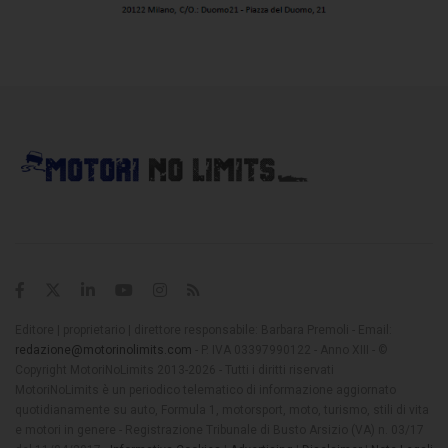
Editore | proprietario | direttore responsabile: Barbara Premoli - Email:
redazione@motorinolimits.com
- P. IVA 03397990122 - Anno XIII - ©
Copyright MotoriNoLimits 2013-2026 - Tutti i diritti riservati
MotoriNoLimits è un periodico telematico di informazione aggiornato
quotidianamente su auto, Formula 1, motorsport, moto, turismo, stili di vita
e motori in genere - Registrazione Tribunale di Busto Arsizio (VA) n. 03/17