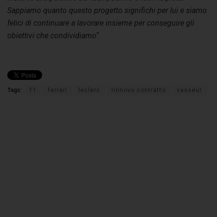
Sappiamo quanto questo progetto significhi per lui e siamo
felici di continuare a lavorare insieme per conseguire gli
obiettivi che condividiamo
“.
Tags:
F1
ferrari
leclerc
rinnovo contratto
vasseur