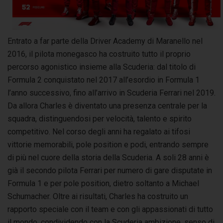
Entrato a far parte della Driver Academy di Maranello nel
2016, il pilota monegasco ha costruito tutto il proprio
percorso agonistico insieme alla Scuderia: dal titolo di
Formula 2 conquistato nel 2017 all’esordio in Formula 1
l’anno successivo, fino all’arrivo in Scuderia Ferrari nel 2019.
Da allora Charles è diventato una presenza centrale per la
squadra, distinguendosi per velocità, talento e spirito
competitivo. Nel corso degli anni ha regalato ai tifosi
vittorie memorabili, pole position e podi, entrando sempre
di più nel cuore della storia della Scuderia. A soli 28 anni è
già il secondo pilota Ferrari per numero di gare disputate in
Formula 1 e per pole position, dietro soltanto a Michael
Schumacher. Oltre ai risultati, Charles ha costruito un
rapporto speciale con il team e con gli appassionati di tutto
il mondo, condividendo con la Scuderia ambizione, senso di