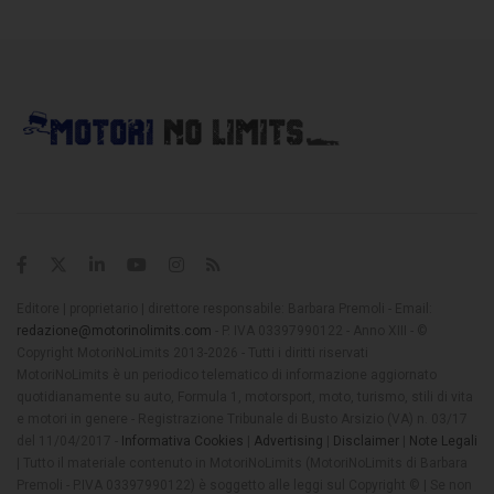
Editore | proprietario | direttore responsabile: Barbara Premoli - Email:
redazione@motorinolimits.com
- P. IVA 03397990122 - Anno XIII - ©
Copyright MotoriNoLimits 2013-2026 - Tutti i diritti riservati
MotoriNoLimits è un periodico telematico di informazione aggiornato
quotidianamente su auto, Formula 1, motorsport, moto, turismo, stili di vita
e motori in genere - Registrazione Tribunale di Busto Arsizio (VA) n. 03/17
del 11/04/2017 -
Informativa Cookies
|
Advertising
|
Disclaimer
|
Note Legali
| Tutto il materiale contenuto in MotoriNoLimits (MotoriNoLimits di Barbara
Premoli - P.IVA 03397990122) è soggetto alle leggi sul Copyright © | Se non