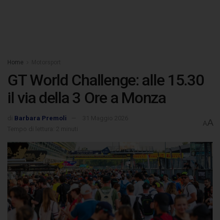
Home
Motorsport
GT World Challenge: alle 15.30
il via della 3 Ore a Monza
di
Barbara Premoli
31 Maggio 2026
A
A
Tempo di lettura: 2 minuti