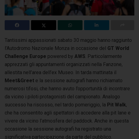
Tantissimi appassionati sabato 30 maggio hanno raggiunto
l’Autodromo Nazionale Monza in occasione del
GT World
Challenge Europe
powered by
AWS
.
Particolarmente
apprezzati gli appuntamenti organizzati nella Fanzone,
allestita nell’area dell’ex Museo. In tarda mattinata il
Meet&Greet
e la sessione autografi hanno richiamato
numerosi tifosi, che hanno avuto l’opportunità di incontrare
da vicino i piloti protagonisti del campionato. Analogo
successo ha riscosso, nel tardo pomeriggio, la
Pit Walk
,
che ha consentito agli spettatori di accedere alla pit lane e
vivere da vicino l’atmosfera del paddock. Anche in questa
occasione la sessione autografi ha registrato una
significativa partecipazione da parte del pubblico.