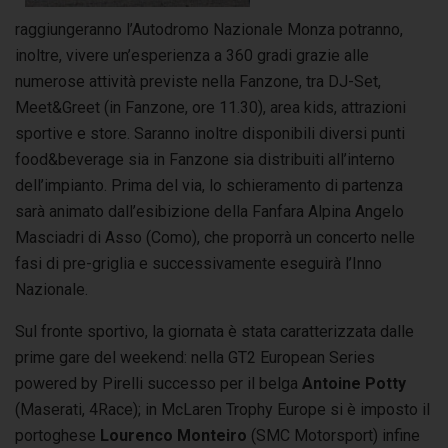
raggiungeranno l’Autodromo Nazionale Monza potranno,
inoltre, vivere un’esperienza a 360 gradi grazie alle
numerose attività previste nella Fanzone, tra DJ-Set,
Meet&Greet (in Fanzone, ore 11.30), area kids, attrazioni
sportive e store. Saranno inoltre disponibili diversi punti
food&beverage sia in Fanzone sia distribuiti all’interno
dell’impianto. Prima del via, lo schieramento di partenza
sarà animato dall’esibizione della Fanfara Alpina Angelo
Masciadri di Asso (Como), che proporrà un concerto nelle
fasi di pre-griglia e successivamente eseguirà l’Inno
Nazionale.
Sul fronte sportivo, la giornata è stata caratterizzata dalle
prime gare del weekend: nella GT2 European Series
powered by Pirelli successo per il belga
Antoine Potty
(Maserati, 4Race); in McLaren Trophy Europe si è imposto il
portoghese
Lourenco Monteiro
(SMC Motorsport) infine