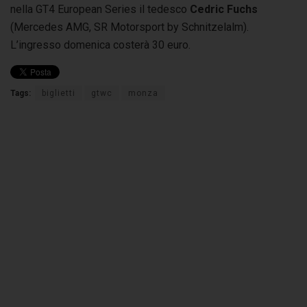
nella GT4 European Series il tedesco
Cedric Fuchs
(Mercedes AMG, SR Motorsport by Schnitzelalm).
L’ingresso domenica costerà 30 euro.
Tags:
biglietti
gtwc
monza