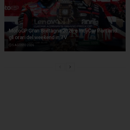
MotoGP Gran Bretagna 2026 e IndyCar Portland:
gli orari del weekend in TV
5 AGOSTO 2026