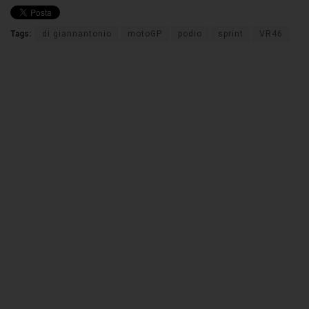
Tags:
di giannantonio
motoGP
podio
sprint
VR46