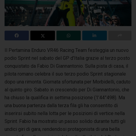
Il Pertamina Enduro VR46 Racing Team festeggia un nuovo
podio Sprint nel sabato del GP d’Italia grazie al terzo posto
conquistato da Fabio Di Giannantonio.
Sulla pista di casa, il
pilota romano celebra il suo terzo podio Sprint stagionale
dopo una rimonta. Giornata sfortunata per Morbidelli, caduto
al quinto giro. Sabato in crescendo per Di Giannantonio, che
ha chiuso la qualifica in settima posizione (1’44”498). Ma
una buona partenza dalla terza fila gli ha consentito di
inserirsi subito nella lotta per le posizioni di vertice nella
Sprint. Fabio ha mostrato un passo solido durante tutti gli
undici giri di gara, rendendosi protagonista di una bella