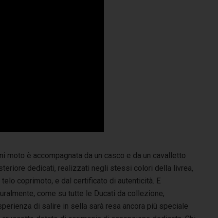
ni moto è accompagnata da un casco e da un cavalletto
teriore dedicati, realizzati negli stessi colori della livrea,
 telo coprimoto, e dal certificato di autenticità. E
uralmente, come su tutte le Ducati da collezione,
sperienza di salire in sella sarà resa ancora più speciale