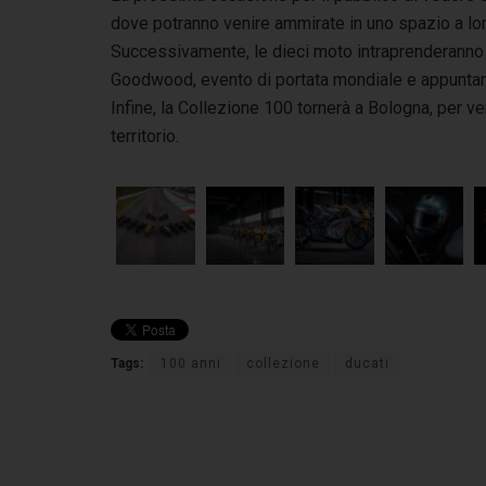
dove potranno venire ammirate in uno spazio a loro r
Successivamente, le dieci moto intraprenderanno u
Goodwood, evento di portata mondiale e appuntame
Infine, la Collezione 100 tornerà a Bologna, per 
territorio.
Tags:
100 anni
collezione
ducati