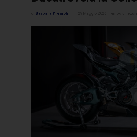
di
Barbara Premoli
29 Maggio 2026
Tempo di lettura