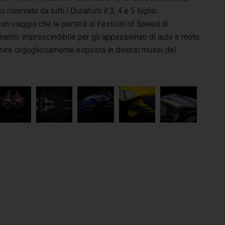
iservato da tutti i Ducatisti il 3, 4 e 5 luglio.
n viaggio che le porterà al Festival of Speed di
nto imprescindibile per gli appassionati di auto e moto.
venire orgogliosamente esposta in diversi musei del