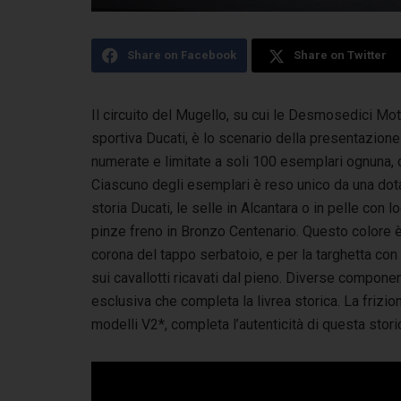
Share on Facebook
Share on Twitter
Il circuito del Mugello, su cui le Desmosedici Mot
sportiva Ducati, è lo scenario della presentazion
numerate e limitate a soli 100 esemplari ognuna, c
Ciascuno degli esemplari è reso unico da una dotaz
storia Ducati, le selle in Alcantara o in pelle con 
pinze freno in Bronzo Centenario. Questo colore è 
corona del tappo serbatoio, e per la targhetta con 
sui cavallotti ricavati dal pieno. Diverse compon
esclusiva che completa la livrea storica. La frizi
modelli V2*, completa l’autenticità di questa stori