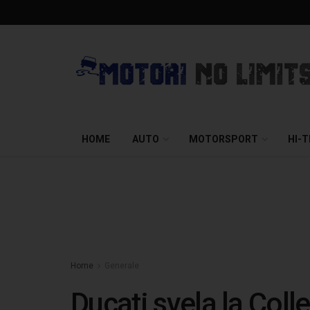
HOME
AUTO
MOTORSPORT
HI-
Home
Generale
Ducati svela la Coll