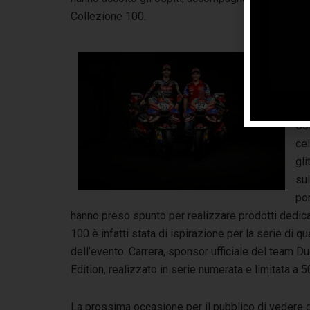
Collezione 100.
Du
sv
liv
con
Col
ce
gli
sul
por
hanno preso spunto per realizzare prodotti dedica
100 è infatti stata di ispirazione per la serie di q
dell’evento. Carrera, sponsor ufficiale del team D
Edition, realizzato in serie numerata e limitata a 
La prossima occasione per il pubblico di vedere d