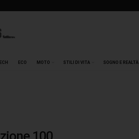
TECH
ECO
MOTO
STILI DI VITA
SOGNO E REALTÀ
ezione 100