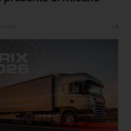
A
: 4 minuti
A