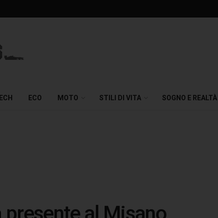
TECH
ECO
MOTO
STILI DI VITA
SOGNO E REALTÀ
a presente al Misano