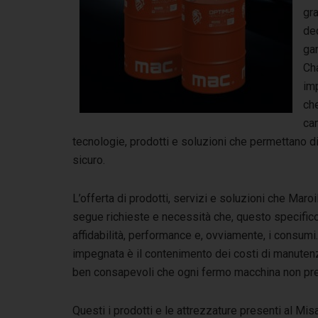
gr
ded
ga
Cha
imp
ch
cam
tecnologie, prodotti e soluzioni che permettano di
sicuro.
L’offerta di prodotti, servizi e soluzioni che Maro
segue richieste e necessità che, questo specific
affidabilità, performance e, ovviamente, i consum
impegnata è il contenimento dei costi di manuten
ben consapevoli che ogni fermo macchina non previ
Questi i prodotti e le attrezzature presenti al Mis