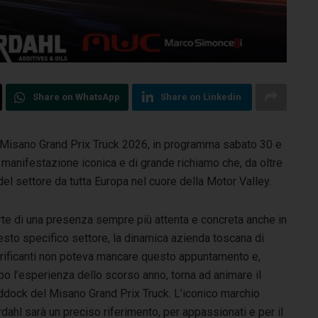
Share on WhatsApp
Share on Linkedin
l Misano Grand Prix Truck 2026, in programma sabato 30 e
manifestazione iconica e di grande richiamo che, da oltre
del settore da tutta Europa nel cuore della Motor Valley.
rte di una presenza sempre più attenta e concreta anche in
esto specifico settore, la dinamica azienda toscana di
brificanti non poteva mancare questo appuntamento e,
o l’esperienza dello scorso anno, torna ad animare il
ddock del Misano Grand Prix Truck. L’iconico marchio
dahl sarà un preciso riferimento, per appassionati e per il