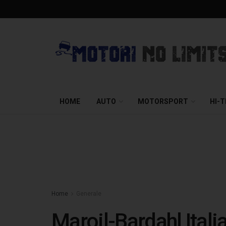
HOME
AUTO
MOTORSPORT
HI-
Home
Generale
Maroil-Bardahl Itali