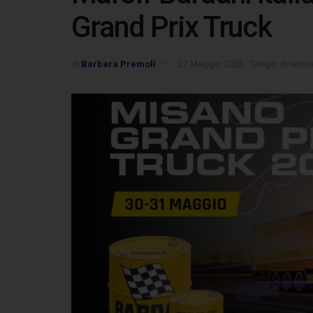
Grand Prix Truck
di
Barbara Premoli
27 Maggio 2026
Tempo di lettura