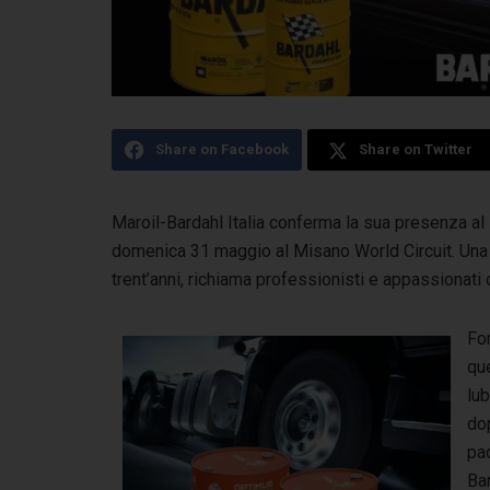
Share on Facebook
Share on Twitter
Maroil-Bardahl Italia conferma la sua presenza a
domenica 31 maggio al Misano World Circuit.
Una 
trent’anni, richiama professionisti e appassionati 
Fo
qu
lu
dop
pa
Bar