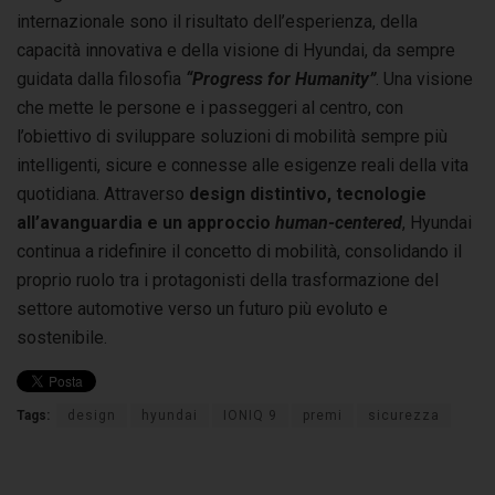
internazionale sono il risultato dell’esperienza, della
capacità innovativa e della visione di Hyundai, da sempre
guidata dalla filosofia
“Progress for Humanity”
. Una visione
che mette le persone e i passeggeri al centro, con
l’obiettivo di sviluppare soluzioni di mobilità sempre più
intelligenti, sicure e connesse alle esigenze reali della vita
quotidiana. Attraverso
design distintivo, tecnologie
all’avanguardia e un approccio
human-centered
, Hyundai
continua a ridefinire il concetto di mobilità, consolidando il
proprio ruolo tra i protagonisti della trasformazione del
settore automotive verso un futuro più evoluto e
sostenibile.
Tags:
design
hyundai
IONIQ 9
premi
sicurezza