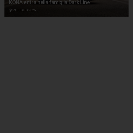
KONA entra nella famiglia Dark Line
29 LUGLIO 2026