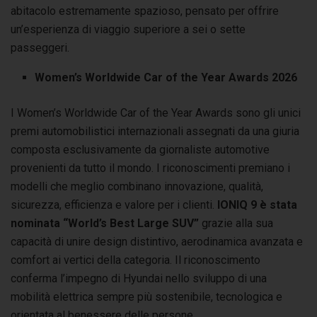
abitacolo estremamente spazioso, pensato per offrire
un’esperienza di viaggio superiore a sei o sette
passeggeri.
Women’s Worldwide Car of the Year Awards 2026
I Women’s Worldwide Car of the Year Awards sono gli unici
premi automobilistici internazionali assegnati da una giuria
composta esclusivamente da giornaliste automotive
provenienti da tutto il mondo. I riconoscimenti premiano i
modelli che meglio combinano innovazione, qualità,
sicurezza, efficienza e valore per i clienti.
IONIQ 9 è stata
nominata “World’s Best Large SUV”
grazie alla sua
capacità di unire design distintivo, aerodinamica avanzata e
comfort ai vertici della categoria. Il riconoscimento
conferma l’impegno di Hyundai nello sviluppo di una
mobilità elettrica sempre più sostenibile, tecnologica e
orientata al benessere delle persone.