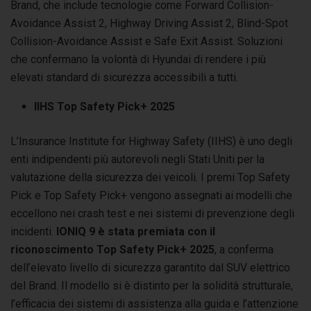
Brand, che include tecnologie come Forward Collision-
Avoidance Assist 2, Highway Driving Assist 2, Blind-Spot
Collision-Avoidance Assist e Safe Exit Assist. Soluzioni
che confermano la volontà di Hyundai di rendere i più
elevati standard di sicurezza accessibili a tutti.
IIHS Top Safety Pick+ 2025
L’Insurance Institute for Highway Safety (IIHS) è uno degli
enti indipendenti più autorevoli negli Stati Uniti per la
valutazione della sicurezza dei veicoli. I premi Top Safety
Pick e Top Safety Pick+ vengono assegnati ai modelli che
eccellono nei crash test e nei sistemi di prevenzione degli
incidenti.
IONIQ 9 è stata premiata con il
riconoscimento Top Safety Pick+ 2025
, a conferma
dell’elevato livello di sicurezza garantito dal SUV elettrico
del Brand. Il modello si è distinto per la solidità strutturale,
l’efficacia dei sistemi di assistenza alla guida e l’attenzione