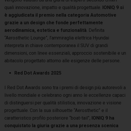
quali innovazione, impatto e qualità progettuale.
IONIQ 9 si
è aggiudicata il premio nella categoria Automotive
grazie a un design che fonde perfettamente
aerodinamica, estetica e funzionalità
. Definita
“Aerosthetic Lounge”, l’ammiraglia elettrica Hyundai
interpreta in chiave contemporanea il SUV di grandi
dimensioni, con linee essenziali, approccio sostenibile e un
abitacolo progettato attorno alle esigenze delle persone.
Red Dot Awards 2025
I Red Dot Awards sono tra i premi di design più autorevoli a
livello mondiale e celebrano ogni anno le eccellenze capaci
di distinguersi per qualità stilistica, innovazione e visione
progettuale. Con la sua silhouette “Aerosthetic” e il
caratteristico profilo posteriore “boat-tail”,
IONIQ 9 ha
conquistato la giuria grazie a una presenza scenica