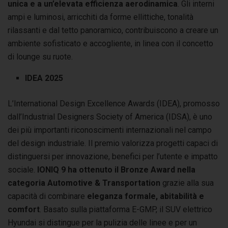
unica e a un’elevata efficienza aerodinamica
. Gli interni
ampi e luminosi, arricchiti da forme ellittiche, tonalità
rilassanti e dal tetto panoramico, contribuiscono a creare un
ambiente sofisticato e accogliente, in linea con il concetto
di lounge su ruote.
IDEA 2025
L’International Design Excellence Awards (IDEA), promosso
dall’Industrial Designers Society of America (IDSA), è uno
dei più importanti riconoscimenti internazionali nel campo
del design industriale. Il premio valorizza progetti capaci di
distinguersi per innovazione, benefici per l’utente e impatto
sociale.
IONIQ 9 ha ottenuto il Bronze Award nella
categoria Automotive & Transportation
grazie alla sua
capacità di combinare
eleganza formale, abitabilità e
comfort
. Basato sulla piattaforma E-GMP, il SUV elettrico
Hyundai si distingue per la pulizia delle linee e per un