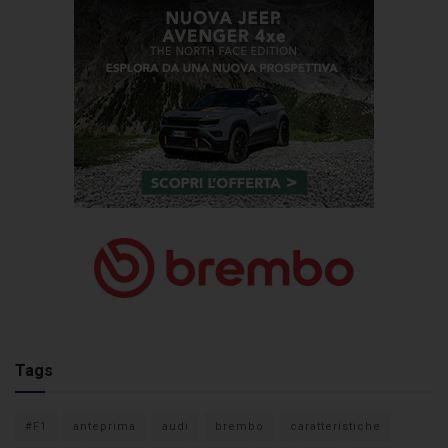
Tags
#F1
anteprima
audi
brembo
caratteristiche