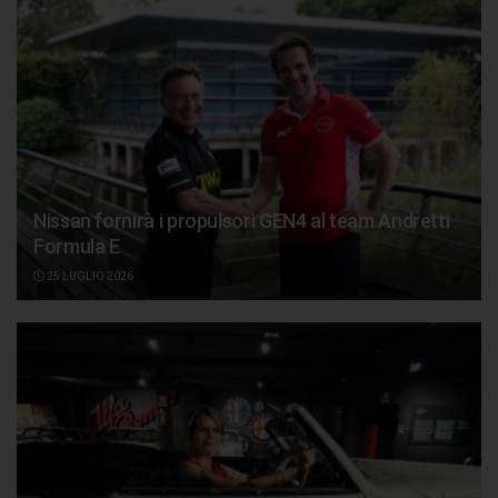
Nissan fornirà i propulsori GEN4 al team Andretti
Formula E
25 LUGLIO 2026