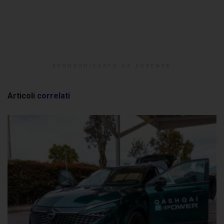
SPONSORIZZATO DA ADSENSE
Articoli
correlati