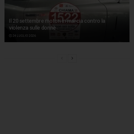
Il 20 settembre motori in marcia contro la
violenza sulle donne
24 LUGLIO 2026