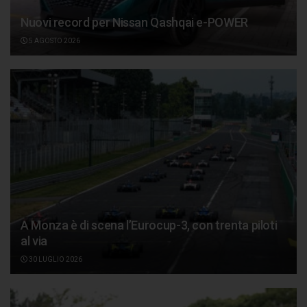
Nuovi record per Nissan Qashqai e-POWER
5 AGOSTO 2026
A Monza è di scena l’Eurocup-3, con trenta piloti
al via
30 LUGLIO 2026