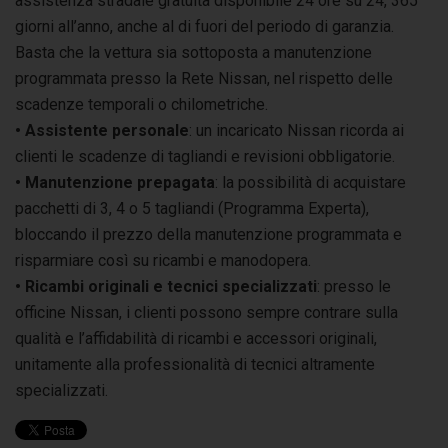
assistenza stradale gratuita disponibile 24 ore su 24, 365
giorni all’anno, anche al di fuori del periodo di garanzia.
Basta che la vettura sia sottoposta a manutenzione
programmata presso la Rete Nissan, nel rispetto delle
scadenze temporali o chilometriche.
• Assistente personale
: un incaricato Nissan ricorda ai
clienti le scadenze di tagliandi e revisioni obbligatorie.
• Manutenzione prepagata
: la possibilità di acquistare
pacchetti di 3, 4 o 5 tagliandi (Programma Experta),
bloccando il prezzo della manutenzione programmata e
risparmiare così su ricambi e manodopera.
• Ricambi originali e tecnici specializzati
: presso le
officine Nissan, i clienti possono sempre contrare sulla
qualità e l’affidabilità di ricambi e accessori originali,
unitamente alla professionalità di tecnici altramente
specializzati.