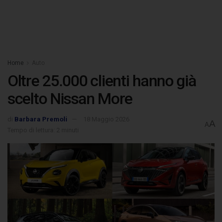
Home
Auto
Oltre 25.000 clienti hanno già
scelto Nissan More
di
Barbara Premoli
18 Maggio 2026
A
A
Tempo di lettura: 2 minuti