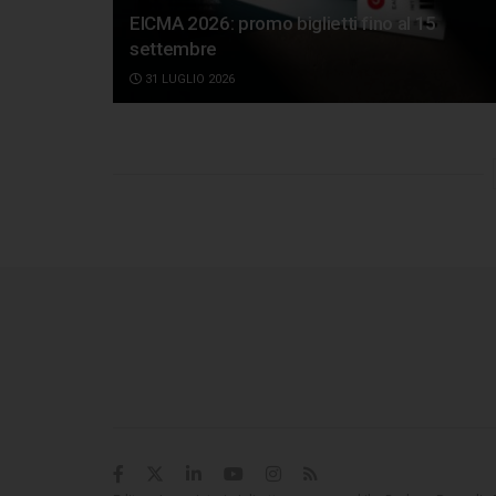
EICMA 2026: promo biglietti fino al 15
settembre
31 LUGLIO 2026