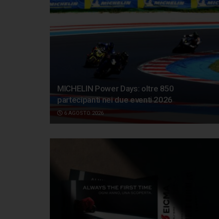
MICHELIN Power Days: oltre 850
partecipanti nei due eventi 2026
6 AGOSTO 2026