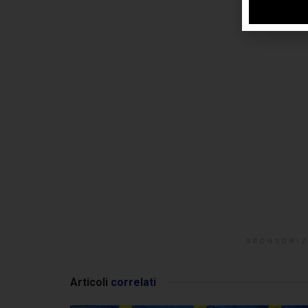
SPONSORIZ
Articoli
correlati