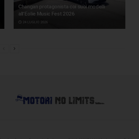
Changan protagonista coi suoi modelli
all’Eolie Music Fest 2026
24 LUGLIO 2026