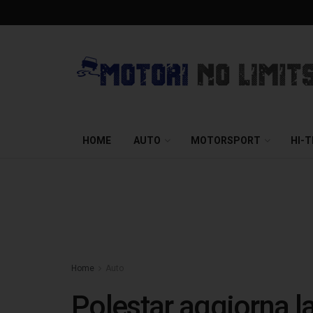
HOME
AUTO
MOTORSPORT
HI-
Home
Auto
Polestar aggiorna