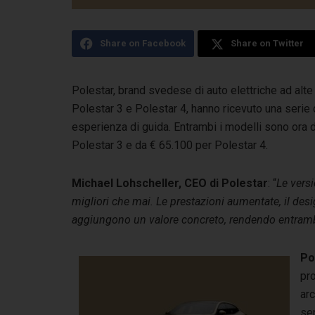
Share on Facebook
Share on Twitter
Polestar, brand svedese di auto elettriche ad alte 
Polestar 3 e Polestar 4, hanno ricevuto una serie
d
esperienza di guida. Entrambi i modelli sono ora di
Polestar 3 e da € 65.100 per Polestar 4.
Michael Lohscheller, CEO di Polestar
: “
Le versi
migliori che mai. Le prestazioni aumentate, il desig
aggiungono un valore concreto, rendendo entrambi i
Po
pr
arc
se