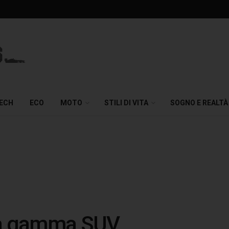
TECH
ECO
MOTO
STILI DI VITA
SOGNO E REALTÀ
 la gamma SUV