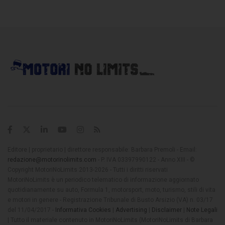
Editore | proprietario | direttore responsabile: Barbara Premoli - Email:
redazione@motorinolimits.com
- P. IVA 03397990122 - Anno XIII - ©
Copyright MotoriNoLimits 2013-2026 - Tutti i diritti riservati
MotoriNoLimits è un periodico telematico di informazione aggiornato
quotidianamente su auto, Formula 1, motorsport, moto, turismo, stili di vita
e motori in genere - Registrazione Tribunale di Busto Arsizio (VA) n. 03/17
del 11/04/2017 -
Informativa Cookies
|
Advertising
|
Disclaimer
|
Note Legali
| Tutto il materiale contenuto in MotoriNoLimits (MotoriNoLimits di Barbara