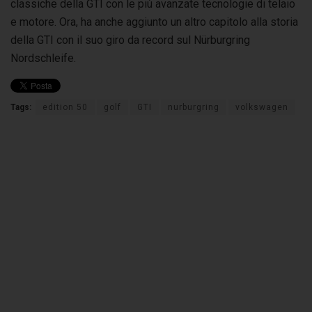
classiche della GTI con le più avanzate tecnologie di telaio
e motore. Ora, ha anche aggiunto un altro capitolo alla storia
della GTI con il suo giro da record sul Nürburgring
Nordschleife.
Tags:
edition 50
golf
GTI
nurburgring
volkswagen