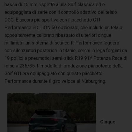
bassa di 15 mm rispetto a una Golf classica ed è
equipaggiata di serie con il controllo adattivo del telaio
DCC. È ancora più sportiva con il pacchetto GTI
Performance EDITION 50 opzionale, che include un telaio
appositamente calibrato ribassato di ulteriori cinque
millimetri, un sistema di scarico R-Performance leggero
con silenziatori posteriori in titanio, cerchi in lega forgiati da
19 pollici e pneumatici semi-slick R19 91Y Potenza Race di
misura 235/35. Il modello di produzione più potente della
Golf GTI era equipaggiato con questo pacchetto
Performance durante il giro veloce al Nürburgring.
Cinque