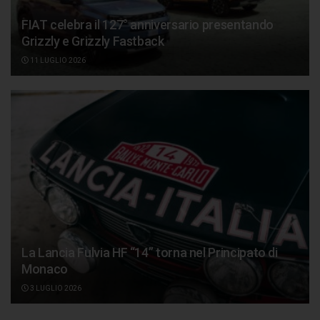
FIAT celebra il 127° anniversario presentando
Grizzly e Grizzly Fastback
11 LUGLIO 2026
La Lancia Fulvia HF “14” torna nel Principato di
Monaco
3 LUGLIO 2026