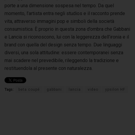
porte a una dimensione sospesa nel tempo. Da quel
momento, l’artista entra negli studios e il racconto prende
vita, attraverso immagini pop e simboli della società
consumistica. È proprio in questa zona d’ombra che Gabbani
e Lancia si riconoscono, lui con la leggerezza dell’ironia e il
brand con quella del design senza tempo. Due linguaggi
diversi, una sola attitudine: essere contemporanei senza
mai scadere nel prevedibile, rileggendo la tradizione e
restituendola al presente con naturalezza.
Tags:
beta coupé
gabbani
lancia
video
ypsilon HF