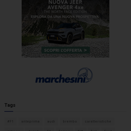
Tags
#F1
anteprima
audi
brembo
caratteristiche