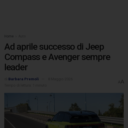
Home
Auto
Ad aprile successo di Jeep
Compass e Avenger sempre
leader
di
Barbara Premoli
8 Maggio 2026
A
A
Tempo di lettura: 1 minuto