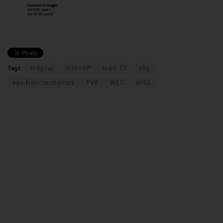
Tags:
indycar
motoGP
orari TV
sky
spa-francorchamps
TV8
WEC
WRC