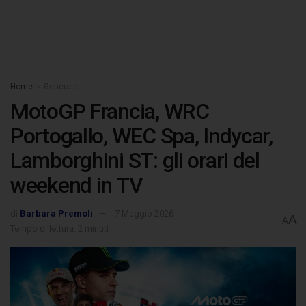
Home
Generale
MotoGP Francia, WRC
Portogallo, WEC Spa, Indycar,
Lamborghini ST: gli orari del
weekend in TV
di
Barbara Premoli
7 Maggio 2026
A
A
Tempo di lettura: 2 minuti