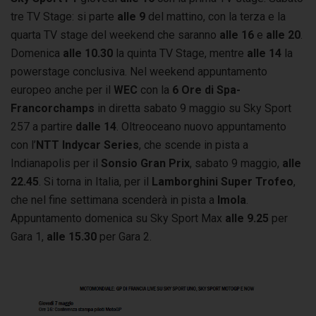
tre TV Stage: si parte
alle 9
del mattino, con la terza e la
quarta TV stage del weekend che saranno
alle 16
e
alle 20
.
Domenica
alle 10.30
la quinta TV Stage, mentre
alle 14
la
powerstage conclusiva. Nel weekend appuntamento
europeo anche per il
WEC
con la
6 Ore di Spa-
Francorchamps
in diretta sabato 9 maggio su Sky Sport
257 a partire
dalle 14
. Oltreoceano nuovo appuntamento
con l’
NTT Indycar Series
, che scende in pista a
Indianapolis per il
Sonsio Gran Prix
, sabato 9 maggio,
alle
22.45
. Si torna in Italia, per il
Lamborghini Super Trofeo
,
che nel fine settimana scenderà in pista a
Imola
.
Appuntamento domenica su Sky Sport Max
alle 9.25
per
Gara 1,
alle 15.30
per Gara 2.