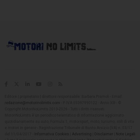
Editore | proprietario | direttore responsabile: Barbara Premoli - Email:
redazione@motorinolimits.com
- P. IVA 03397990122 - Anno XIII - ©
Copyright MotoriNoLimits 2013-2026 - Tutti i diritti riservati
MotoriNoLimits è un periodico telematico di informazione aggiornato
quotidianamente su auto, Formula 1, motorsport, moto, turismo, stili di vita
e motori in genere - Registrazione Tribunale di Busto Arsizio (VA) n. 03/17
del 11/04/2017 -
Informativa Cookies
|
Advertising
|
Disclaimer
|
Note Legali