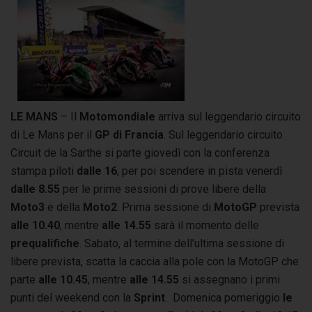
LE MANS
– Il
Motomondiale
arriva sul leggendario circuito
di Le Mans per il
GP di Francia
. Sul leggendario circuito
Circuit de la Sarthe si parte giovedì con la conferenza
stampa piloti
dalle 16
, per poi scendere in pista venerdì
dalle 8.55
per le prime sessioni di prove libere della
Moto3
e della
Moto2
. Prima sessione di
MotoGP
prevista
alle 10.40
, mentre
alle 14.55
sarà il momento delle
prequalifiche
. Sabato, al termine dell’ultima sessione di
libere prevista, scatta la caccia alla pole con la MotoGP che
parte
alle 10.45
, mentre
alle 14.55
si assegnano i primi
punti del weekend con la
Sprint
. Domenica pomeriggio
le