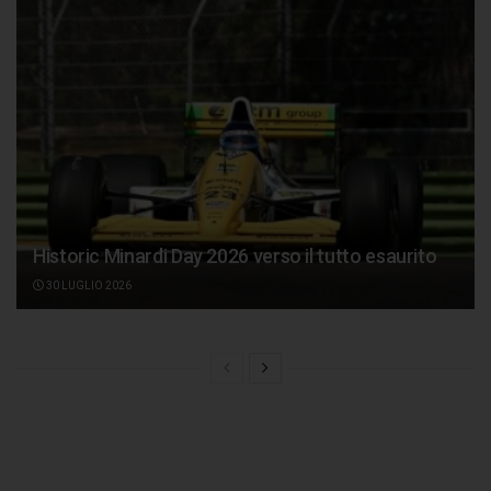
Historic Minardi Day 2026 verso il tutto esaurito
30 LUGLIO 2026