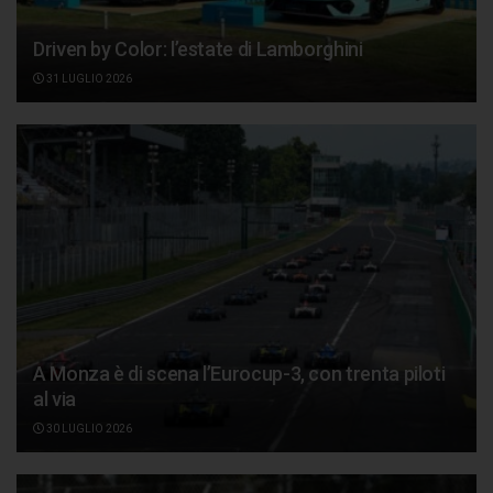
Driven by Color: l’estate di Lamborghini
31 LUGLIO 2026
A Monza è di scena l’Eurocup-3, con trenta piloti
al via
30 LUGLIO 2026