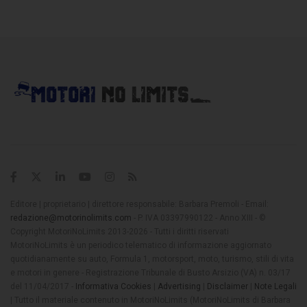
Editore | proprietario | direttore responsabile: Barbara Premoli - Email:
redazione@motorinolimits.com
- P. IVA 03397990122 - Anno XIII - ©
Copyright MotoriNoLimits 2013-2026 - Tutti i diritti riservati
MotoriNoLimits è un periodico telematico di informazione aggiornato
quotidianamente su auto, Formula 1, motorsport, moto, turismo, stili di vita
e motori in genere - Registrazione Tribunale di Busto Arsizio (VA) n. 03/17
del 11/04/2017 -
Informativa Cookies
|
Advertising
|
Disclaimer
|
Note Legali
| Tutto il materiale contenuto in MotoriNoLimits (MotoriNoLimits di Barbara