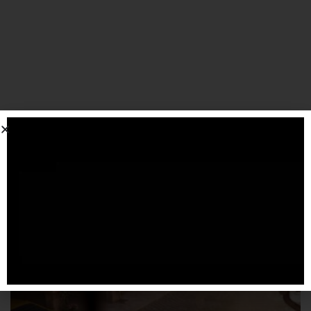
SPONSORIZZATO DA ADSENSE
Articoli
correlati