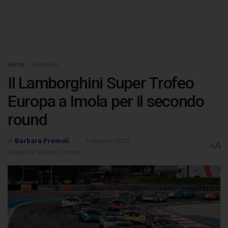
Home
Generale
Il Lamborghini Super Trofeo
Europa a Imola per il secondo
round
di
Barbara Premoli
6 Maggio 2026
A
A
Tempo di lettura: 2 minuti