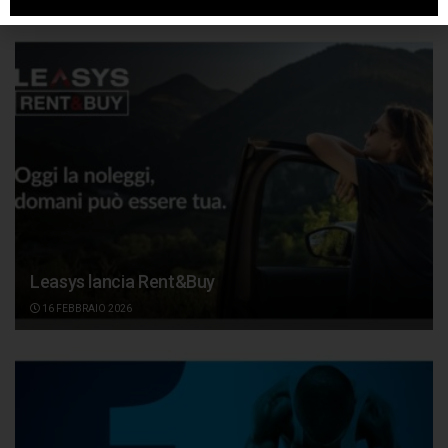
Leasys lancia Rent&Buy
16 FEBBRAIO 2026