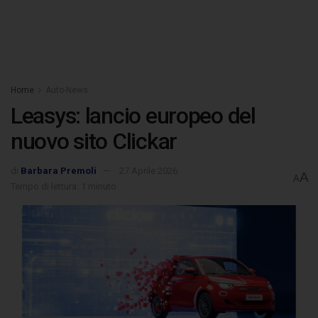
Home
Auto-News
Leasys: lancio europeo del
nuovo sito Clickar
di
Barbara Premoli
27 Aprile 2026
A
A
Tempo di lettura: 1 minuto