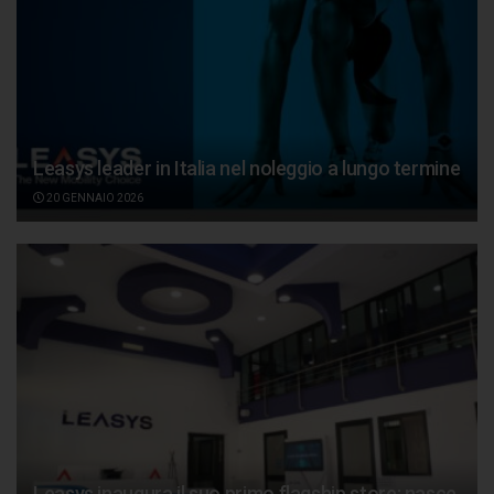
Leasys leader in Italia nel noleggio a lungo termine
20 GENNAIO 2026
Leasys inaugura il suo primo flagship store: nasce