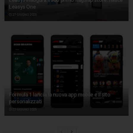
Leasys One
27 GIUGNO 2025
Formula 1 lancia la nuova app mobile e il sito
personalizzati
23 GIUGNO 2025