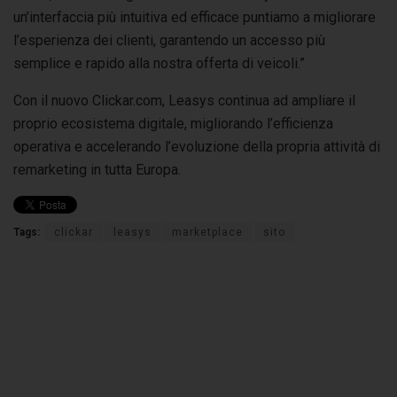
un’interfaccia più intuitiva ed efficace puntiamo a migliorare
l’esperienza dei clienti, garantendo un accesso più
semplice e rapido alla nostra offerta di veicoli.”
Con il nuovo Clickar.com, Leasys continua ad ampliare il
proprio ecosistema digitale, migliorando l’efficienza
operativa e accelerando l’evoluzione della propria attività di
remarketing in tutta Europa.
Tags:
clickar
leasys
marketplace
sito