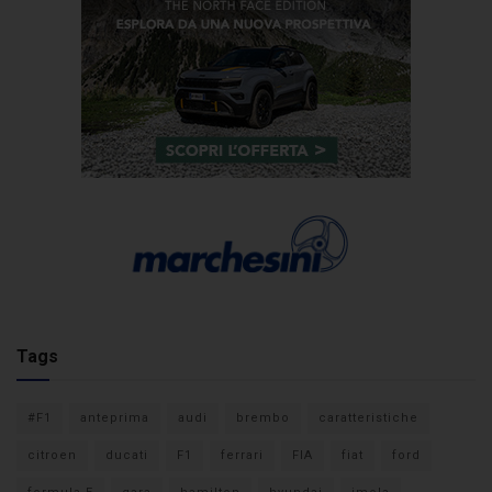
Tags
#F1
anteprima
audi
brembo
caratteristiche
citroen
ducati
F1
ferrari
FIA
fiat
ford