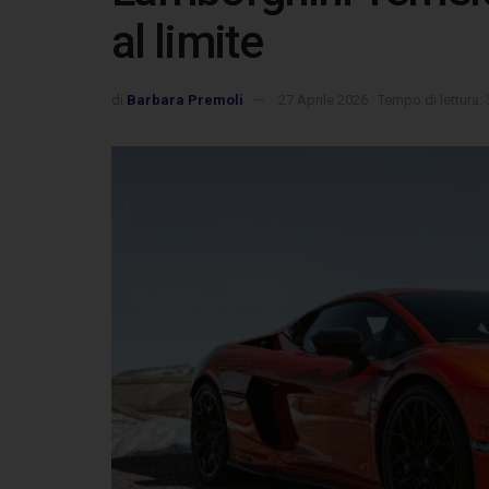
al limite
di
Barbara Premoli
27 Aprile 2026
Tempo di lettura: 