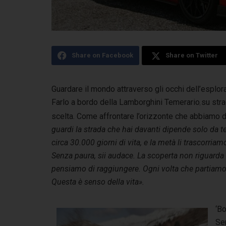
Share on Facebook
Share on Twitter
Guardare il mondo attraverso gli occhi dell’esplor
Farlo a bordo della Lamborghini Temerario
su stra
,
scelta. Come affrontare l’orizzonte che abbiamo 
guardi la strada che hai davanti dipende solo da t
circa 30.000 giorni di vita, e la metà li trascorr
Senza paura, sii audace. La scoperta non riguarda s
pensiamo di raggiungere. Ogni volta che partiamo,
Questa è senso della vita».
‘Bo
Se