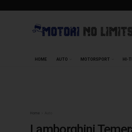
HOME
AUTO
MOTORSPORT
HI-
Home
Auto
Lamborghini Temerar