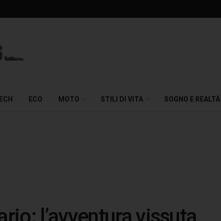
TECH
ECO
MOTO
STILI DI VITA
SOGNO E REALTÀ
io: l’avventura vissuta