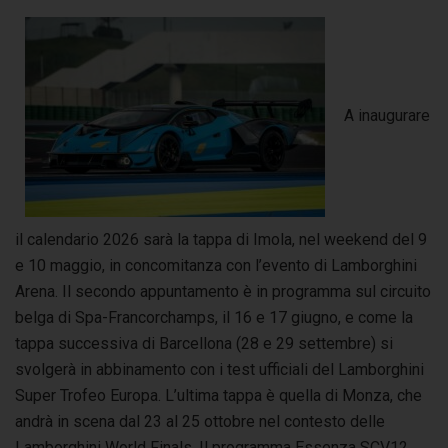
A inaugurare
il calendario 2026 sarà la tappa di Imola, nel weekend del 9
e 10 maggio, in concomitanza con l’evento di Lamborghini
Arena. Il secondo appuntamento è in programma sul circuito
belga di Spa-Francorchamps, il 16 e 17 giugno, e come la
tappa successiva di Barcellona (28 e 29 settembre) si
svolgerà in abbinamento con i test ufficiali del Lamborghini
Super Trofeo Europa. L’ultima tappa è quella di Monza, che
andrà in scena dal 23 al 25 ottobre nel contesto delle
Lamborghini World Finals. Il programma Essenza SCV12