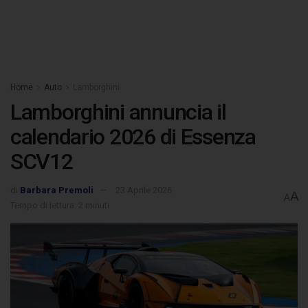
Home
Auto
Lamborghini
Lamborghini annuncia il
calendario 2026 di Essenza
SCV12
di
Barbara Premoli
23 Aprile 2026
A
A
Tempo di lettura: 2 minuti