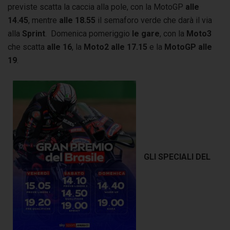
previste scatta la caccia alla pole, con la MotoGP
alle
14.45
, mentre
alle 18.55
il semaforo verde che darà il via
alla
Sprint
. Domenica pomeriggio
le gare
, con la
Moto3
che scatta
alle 16
, la
Moto2 alle 17.15
e la
MotoGP alle
19
.
GLI SPECIALI DEL