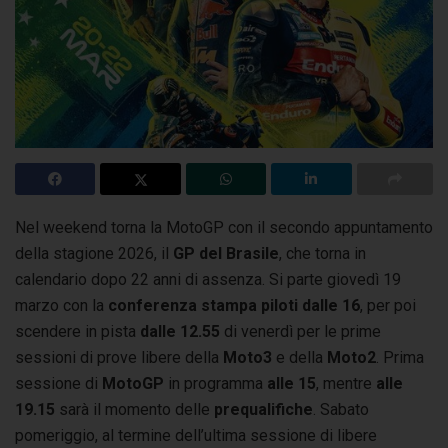
Nel weekend torna la MotoGP con il secondo appuntamento
della stagione 2026, il
GP del Brasile
, che torna in
calendario dopo 22 anni di assenza.
Si parte giovedì 19
marzo con la
conferenza stampa piloti
dalle 16
, per poi
scendere in pista
dalle 12.55
di venerdì per le prime
sessioni di prove libere della
Moto3
e della
Moto2
. Prima
sessione di
MotoGP
in programma
alle 15
, mentre
alle
19.15
sarà il momento delle
prequalifiche
. Sabato
pomeriggio, al termine dell’ultima sessione di libere