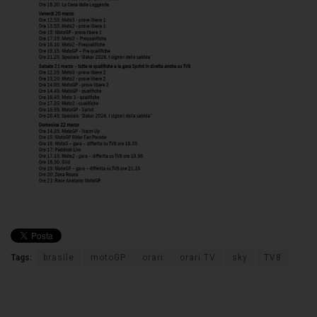
Tags:
brasile
motoGP
orari
orari TV
sky
TV8