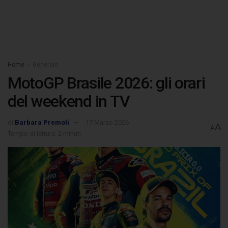
Home
Generale
MotoGP Brasile 2026: gli orari
del weekend in TV
di
Barbara Premoli
17 Marzo 2026
A
A
Tempo di lettura: 2 minuti