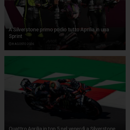
A Silverstone primo podio tutto Aprilia in una
Sprint
8 AGOSTO 2026
Quattro Aprilia in top 5 nel venerdì a Silverstone