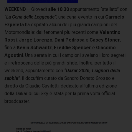
WEEKEND
– Giovedì
alle 18.30
appuntamento “stellato” con
“La Cena delle Leggende”
, una cena-evento in cui
Carmelo
Ezpeleta
ha ospitato alcuni dei più grandi campioni del
Motomondiale: dai fenomeni più recenti come
Valentino
Rossi
,
Jorge Lorenzo
,
Dani Pedrosa
e
Casey Stoner
,
fino a
Kevin Schwantz
,
Freddie Spencer
e
Giacomo
Agostini
. Una serata in cui i campioni svelano i loro segreti
e i retroscena delle più grandi sfide. Inoltre, per tutto il
weekend, appuntamento con
“Dakar 2026, I signori della
sabbia”
, il docufilm curato da Sandro Donato Grosso e
diretto da Claudio Cavilotti, dedicato all’ultima edizione
della Dakar di cui Sky è stata per la prima volta official
broadcaster.