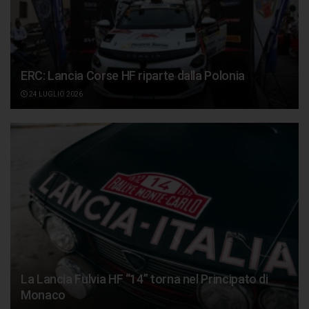
ERC: Lancia Corse HF riparte dalla Polonia
24 LUGLIO 2026
La Lancia Fulvia HF “14” torna nel Principato di
Monaco