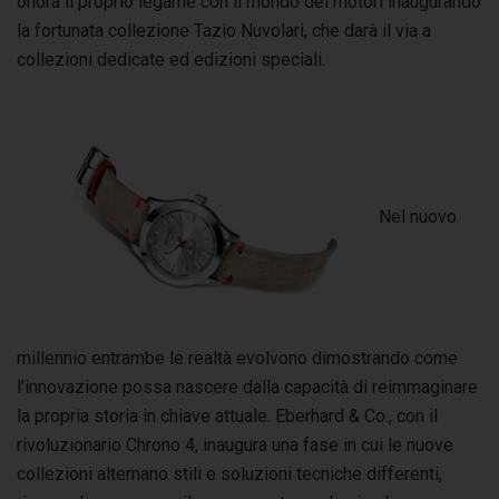
onora il proprio legame con il mondo dei motori inaugurando
la fortunata collezione Tazio Nuvolari, che darà il via a
collezioni dedicate ed edizioni speciali.
Nel nuovo
millennio entrambe le realtà evolvono dimostrando come
l’innovazione possa nascere dalla capacità di reimmaginare
la propria storia in chiave attuale. Eberhard & Co., con il
rivoluzionario Chrono 4, inaugura una fase in cui le nuove
collezioni alternano stili e soluzioni tecniche differenti,