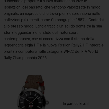
riuscendo a proporre il nuovo mantenendo vive le
ispirazioni del passato, che vengono valorizzate in modo
originale; un approccio che trova piena espressione nelle
collezioni più recenti, come Chronographe 1887 e Contodat.
allo stesso modo, Lancia traccia un solido ponte tra la sua
storia leggendaria e le sfide del motorsport
contemporaneo, che si concretizza con il ritorno della
leggendaria sigla HF e la nuova Ypsilon Rally2 HF Integrale,
pronta a competere nella categoria WRC2 del FIA World
Rally Championship 2026.
In particolare, il