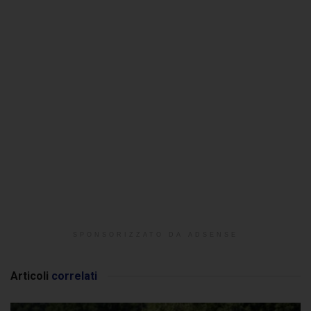
SPONSORIZZATO DA ADSENSE
Articoli
correlati