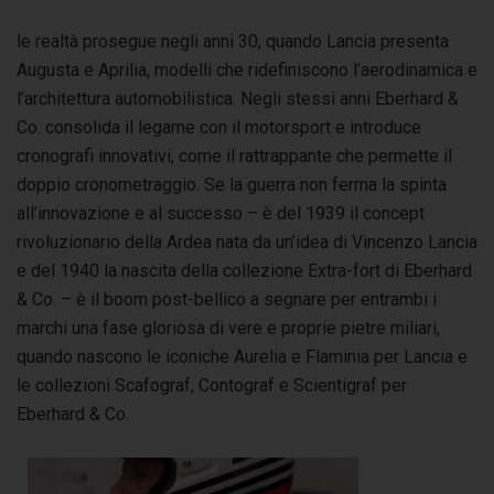
le realtà prosegue negli anni 30, quando Lancia presenta
Augusta e Aprilia, modelli che ridefiniscono l’aerodinamica e
l’architettura automobilistica. Negli stessi anni Eberhard &
Co. consolida il legame con il motorsport e introduce
cronografi innovativi, come il rattrappante che permette il
doppio cronometraggio. Se la guerra non ferma la spinta
all’innovazione e al successo – è del 1939 il concept
rivoluzionario della Ardea nata da un’idea di Vincenzo Lancia
e del 1940 la nascita della collezione Extra-fort di Eberhard
& Co. – è il boom post-bellico a segnare per entrambi i
marchi una fase gloriosa di vere e proprie pietre miliari,
quando nascono le iconiche Aurelia e Flaminia per Lancia e
le collezioni Scafograf, Contograf e Scientigraf per
Eberhard & Co.