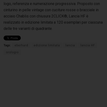
logo, referenza e numerazione progressiva. Proposto con
cinturino in pelle vintage con cuciture rosse o bracciale in
acciaio Chablis con chiusura 2CLICK®, Lancia HF è
realizzato in edizione limitata a 120 esemplari per ciascuna
delle tre varianti di quadrante.
Tags:
eberhard
edizione limitata
lancia
lancia HF
orologio