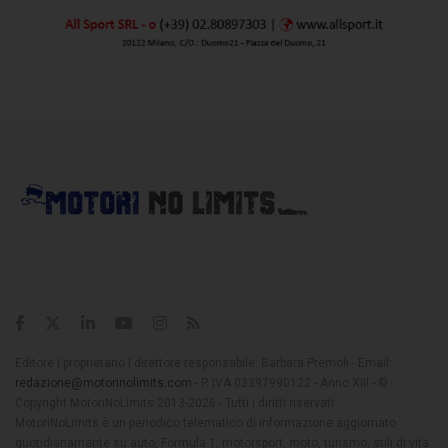
Editore | proprietario | direttore responsabile: Barbara Premoli - Email:
redazione@motorinolimits.com
- P. IVA 03397990122 - Anno XIII - ©
Copyright MotoriNoLimits 2013-2026 - Tutti i diritti riservati
MotoriNoLimits è un periodico telematico di informazione aggiornato
quotidianamente su auto, Formula 1, motorsport, moto, turismo, stili di vita