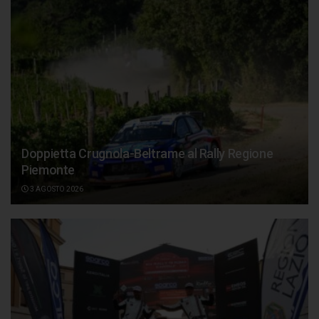
Doppietta Crugnola-Beltrame al Rally Regione
Piemonte
3 AGOSTO 2026