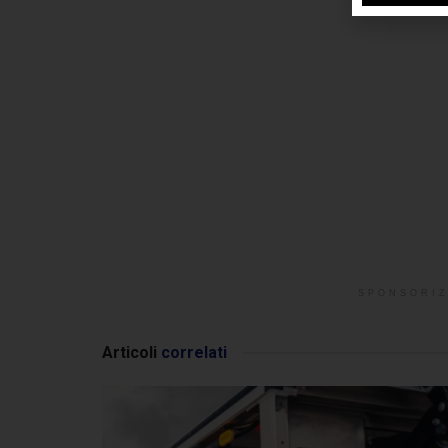
SPONSORIZ
Articoli
correlati