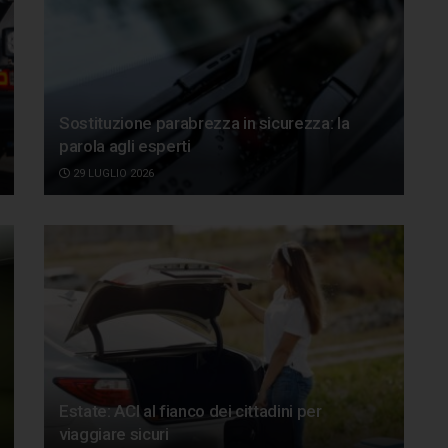
Sostituzione parabrezza in sicurezza: la
parola agli esperti
29 LUGLIO 2026
Estate: ACI al fianco dei cittadini per
viaggiare sicuri