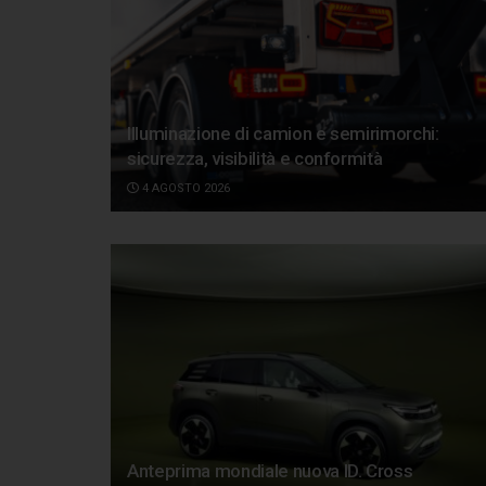
Illuminazione di camion e semirimorchi:
sicurezza, visibilità e conformità
4 AGOSTO 2026
Anteprima mondiale nuova ID. Cross