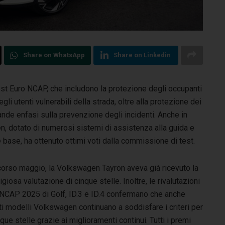
Share on WhatsApp
Share on Linkedin
est Euro NCAP, che includono la protezione degli occupanti
gli utenti vulnerabili della strada, oltre alla protezione dei
ande enfasi sulla prevenzione degli incidenti. Anche in
 dotato di numerosi sistemi di assistenza alla guida e
 base, ha ottenuto ottimi voti dalla commissione di test.
orso maggio, la Volkswagen Tayron aveva già ricevuto la
igiosa valutazione di cinque stelle. Inoltre, le rivalutazioni
NCAP 2025 di Golf, ID.3 e ID.4 confermano che anche
i modelli Volkswagen continuano a soddisfare i criteri per
nque stelle grazie ai miglioramenti continui. Tutti i premi