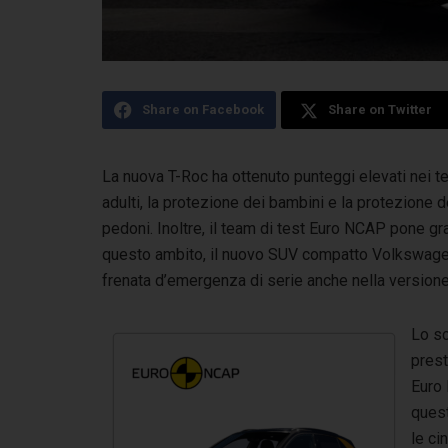
Share on Facebook
Share on Twitter
La nuova T-Roc ha ottenuto punteggi elevati nei t
adulti, la protezione dei bambini
e la protezione de
pedoni. Inoltre, il team di test Euro NCAP pone gr
questo ambito, il nuovo SUV compatto Volkswagen,
frenata d’emergenza di serie anche nella versione
Lo sc
prest
Euro 
quest
le ci