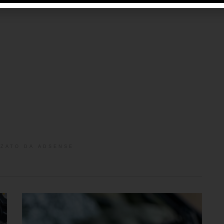
ZATO DA ADSENSE