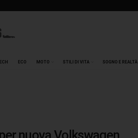
TECH
ECO
MOTO
STILI DI VITA
SOGNO E REALTÀ
e per nuova Volkswagen