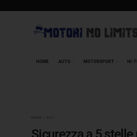
HOME
AUTO
MOTORSPORT
HI-
Home
Auto
Sicurezza a 5 stell