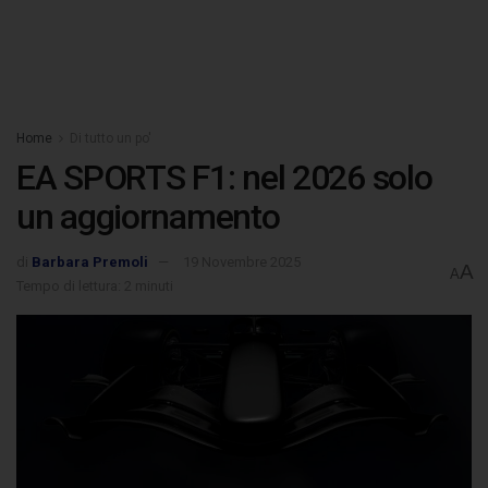
Home
Di tutto un po'
EA SPORTS F1: nel 2026 solo
un aggiornamento
di
Barbara Premoli
19 Novembre 2025
A
A
Tempo di lettura: 2 minuti