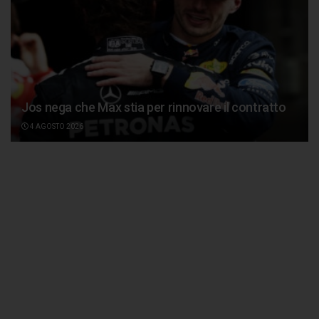
Jos nega che Max stia per rinnovare il contratto
4 AGOSTO 2026